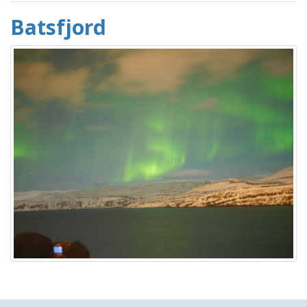
Batsfjord