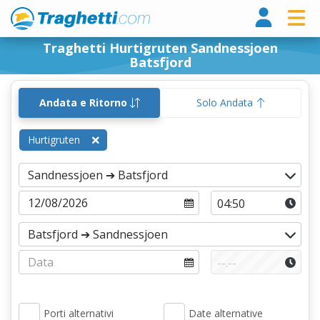
Tragh
Traghetti Hurtigruten Sandnessjoen
Batsfjord
Andata e Ritorno
Solo Andata
Hurtigruten
Porti alternativi
Date alternative