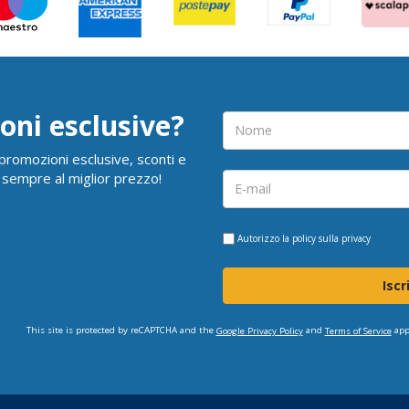
oni esclusive?
i promozioni esclusive, sconti e
 sempre al miglior prezzo!
Autorizzo la
policy sulla privacy
Iscr
This site is protected by reCAPTCHA and the
and
app
Google Privacy Policy
Terms of Service