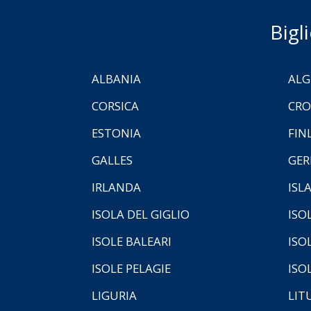
Bigl
ALBANIA
ALG
CORSICA
CRO
ESTONIA
FIN
GALLES
GER
IRLANDA
ISL
ISOLA DEL GIGLIO
ISO
ISOLE BALEARI
ISO
ISOLE PELAGIE
ISO
LIGURIA
LIT