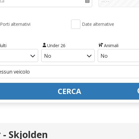
Porti alternativi
Date alternative
ulti
Under 26
Animali
CERCA
 - Skjolden