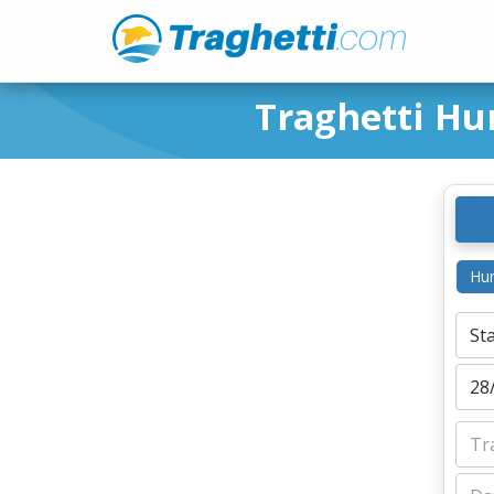
Traghetti Hu
Hur