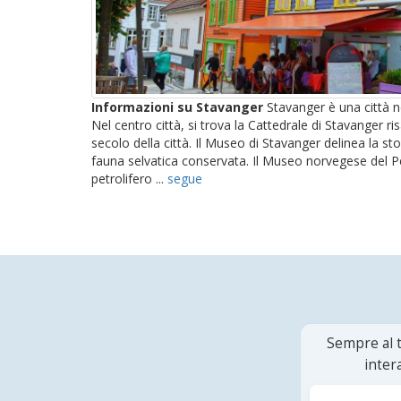
Informazioni su Stavanger
Stavanger è una città n
Nel centro città, si trova la Cattedrale di Stavanger ri
secolo della città. Il Museo di Stavanger delinea la sto
fauna selvatica conservata. Il Museo norvegese del Petr
petrolifero ...
segue
Sempre al t
inter