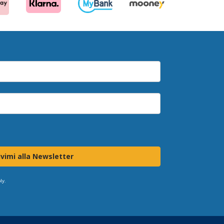
ivimi alla Newsletter
ly.