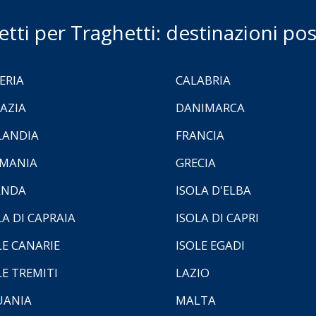
ietti per Traghetti: destinazioni poss
ERIA
CALABRIA
AZIA
DANIMARCA
LANDIA
FRANCIA
MANIA
GRECIA
ANDA
ISOLA D'ELBA
LA DI CAPRAIA
ISOLA DI CAPRI
LE CANARIE
ISOLE EGADI
LE TREMITI
LAZIO
UANIA
MALTA