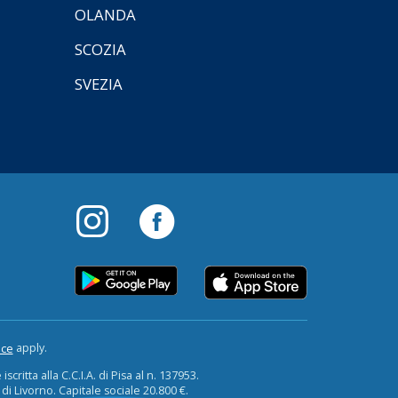
OLANDA
SCOZIA
SVEZIA
apply.
ice
critta alla C.C.I.A. di Pisa al n. 137953.
 di Livorno. Capitale sociale 20.800 €.