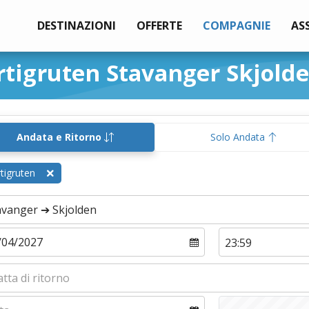
DESTINAZIONI
OFFERTE
COMPAGNIE
AS
rtigruten Stavanger Skjold
Andata e Ritorno
Solo Andata
tigruten