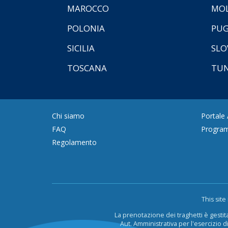
MAROCCO
MOL
POLONIA
PUG
SICILIA
SLO
TOSCANA
TUN
Chi siamo
Portale
FAQ
Program
Regolamento
This sit
La prenotazione dei traghetti è gestit
Aut. Amministrativa per l'esercizio di