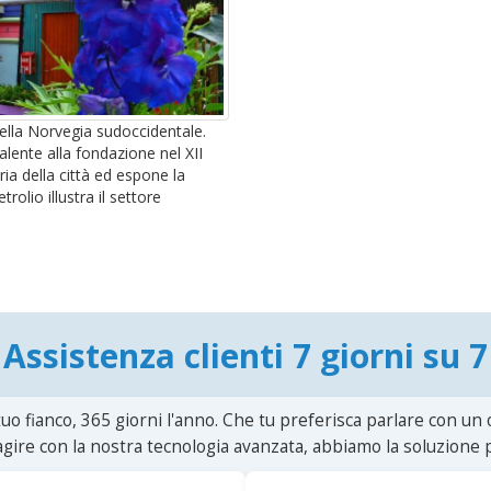
ella Norvegia sudoccidentale.
salente alla fondazione nel XII
ria della città ed espone la
olio illustra il settore
Assistenza clienti 7 giorni su 7
uo fianco, 365 giorni l'anno. Che tu preferisca parlare con un
agire con la nostra tecnologia avanzata, abbiamo la soluzione p