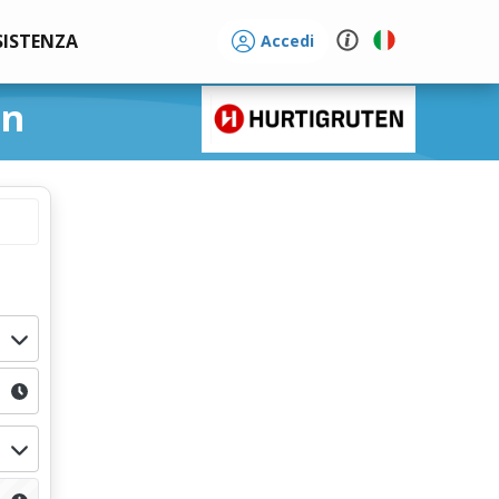
SISTENZA
Accedi
en