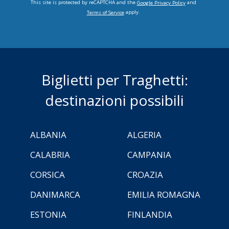
This site is protected by reCAPTCHA and the
and
Google Privacy Policy
apply.
Terms of Service
Biglietti per Traghetti:
destinazioni possibili
ALBANIA
ALGERIA
CALABRIA
CAMPANIA
CORSICA
CROAZIA
DANIMARCA
EMILIA ROMAGNA
ESTONIA
FINLANDIA