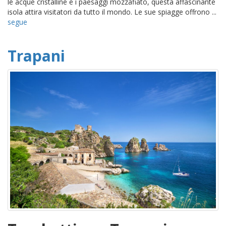
le acque cristalline e i paesaggi mozzafiato, questa affascinante
isola attira visitatori da tutto il mondo. Le sue spiagge offrono ...
segue
Trapani