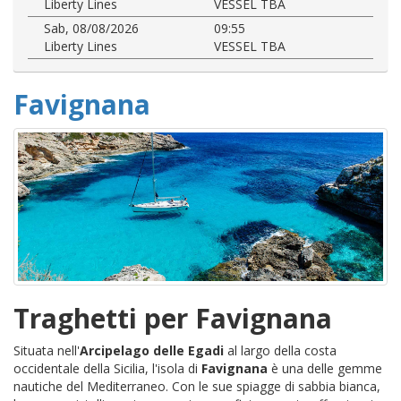
Liberty Lines
VESSEL TBA
Sab, 08/08/2026
09:55
Liberty Lines
VESSEL TBA
Favignana
Traghetti per Favignana
Situata nell'
Arcipelago delle Egadi
al largo della costa
occidentale della Sicilia, l'isola di
Favignana
è una delle gemme
nautiche del Mediterraneo. Con le sue spiagge di sabbia bianca,