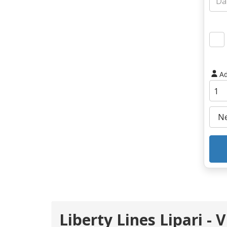
Ad
Liberty Lines Lipari - 