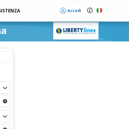
SISTENZA
Accedi
na