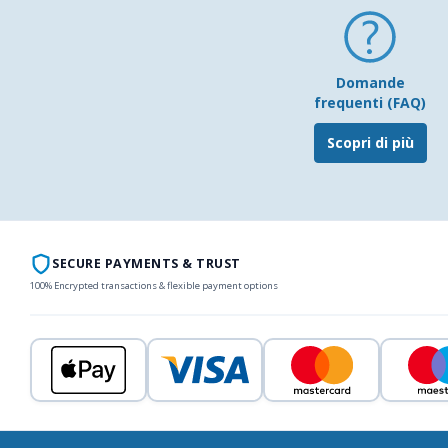
Domande
frequenti (FAQ)
Scopri di più
SECURE PAYMENTS & TRUST
100% Encrypted transactions & flexible payment options