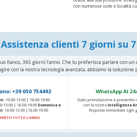
con numerose isole e località cos
Assistenza clienti 7 giorni su 7
uo fianco, 365 giorni l'anno. Che tu preferisca parlare con un
agire con la nostra tecnologia avanzata, abbiamo la soluzione p
ono: +39 050 754492
WhatsApp AI 24
en:
10:00-13:00 | 16:00-19:00
Stato prenotazione e preventivi
0-13:00 | 16:00-19:00
Domenica e
con la nostra
Intelligenza Ar
vi:
10.00-13.00 |16.00-19.00
Risposte immediate ogni g
PERTO TUTTO L'ANNO