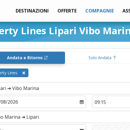
DESTINAZIONI
OFFERTE
COMPAGNIE
AS
erty Lines Lipari Vibo Mari
Andata e Ritorno
Solo Andata
erty Lines