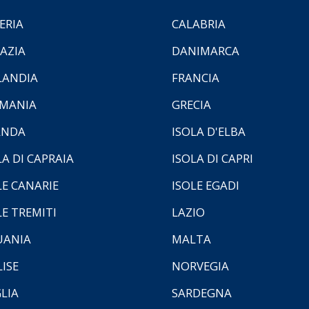
ERIA
CALABRIA
AZIA
DANIMARCA
LANDIA
FRANCIA
MANIA
GRECIA
ANDA
ISOLA D'ELBA
LA DI CAPRAIA
ISOLA DI CAPRI
LE CANARIE
ISOLE EGADI
LE TREMITI
LAZIO
UANIA
MALTA
ISE
NORVEGIA
LIA
SARDEGNA