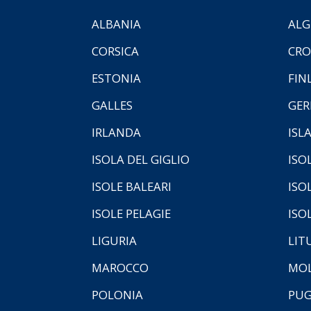
ALBANIA
ALG
CORSICA
CRO
ESTONIA
FIN
GALLES
GER
IRLANDA
ISL
ISOLA DEL GIGLIO
ISO
ISOLE BALEARI
ISO
ISOLE PELAGIE
ISO
LIGURIA
LIT
MAROCCO
MOL
POLONIA
PUG