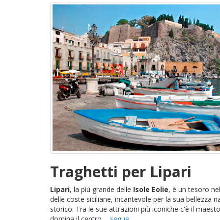
Traghetti per Lipari
Lipari
, la più grande delle
Isole Eolie
, è un tesoro ne
delle coste siciliane, incantevole per la sua bellezza n
storico. Tra le sue attrazioni più iconiche c'è il maest
domina il centro ...
segue