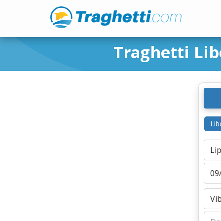
Traghetti Lib
Lib