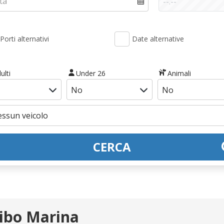
Porti alternativi
Date alternative
ulti
Under 26
Animali
CERCA
Vibo Marina