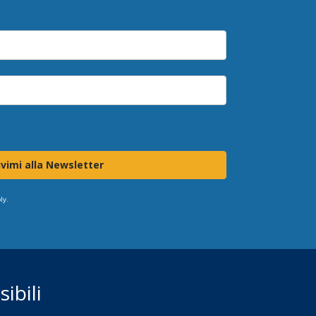
ivimi alla Newsletter
ly.
ibili