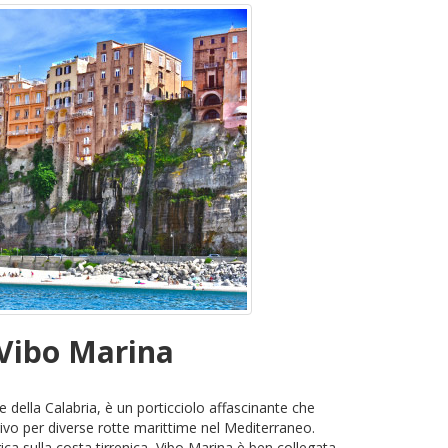
 Vibo Marina
e della Calabria, è un porticciolo affascinante che
ivo per diverse rotte marittime nel Mediterraneo.
ica sulla costa tirrenica, Vibo Marina è ben collegata