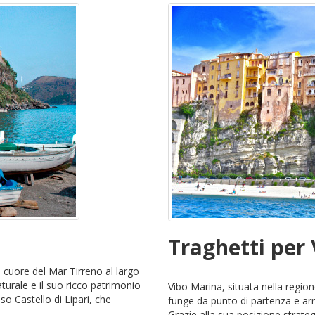
Traghetti per
l cuore del Mar Tirreno al largo
aturale e il suo ricco patrimonio
Vibo Marina, situata nella region
oso Castello di Lipari, che
funge da punto di partenza e arr
Grazie alla sua posizione strateg