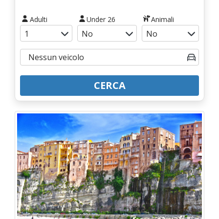
Adulti
Under 26
Animali
CERCA