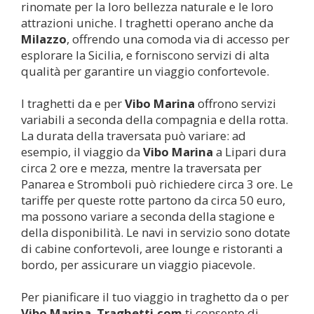
rinomate per la loro bellezza naturale e le loro
attrazioni uniche. I traghetti operano anche da
Milazzo
, offrendo una comoda via di accesso per
esplorare la Sicilia, e forniscono servizi di alta
qualità per garantire un viaggio confortevole.
I traghetti da e per
Vibo Marina
offrono servizi
variabili a seconda della compagnia e della rotta.
La durata della traversata può variare: ad
esempio, il viaggio da
Vibo Marina
a Lipari dura
circa 2 ore e mezza, mentre la traversata per
Panarea e Stromboli può richiedere circa 3 ore. Le
tariffe per queste rotte partono da circa 50 euro,
ma possono variare a seconda della stagione e
della disponibilità. Le navi in servizio sono dotate
di cabine confortevoli, aree lounge e ristoranti a
bordo, per assicurare un viaggio piacevole.
Per pianificare il tuo viaggio in traghetto da o per
Vibo Marina
,
Traghetti.com
ti consente di