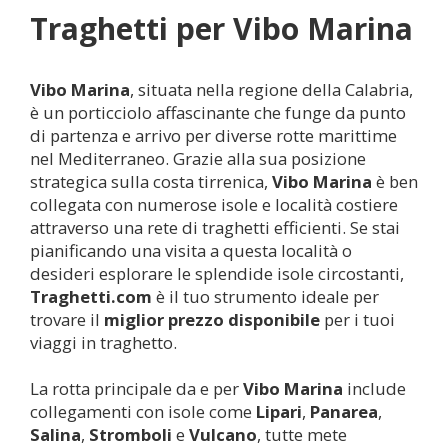
Traghetti per
Vibo Marina
Vibo Marina
, situata nella regione della Calabria,
è un porticciolo affascinante che funge da punto
di partenza e arrivo per diverse rotte marittime
nel Mediterraneo. Grazie alla sua posizione
strategica sulla costa tirrenica,
Vibo Marina
è ben
collegata con numerose isole e località costiere
attraverso una rete di traghetti efficienti. Se stai
pianificando una visita a questa località o
desideri esplorare le splendide isole circostanti,
Traghetti.com
è il tuo strumento ideale per
trovare il
miglior prezzo disponibile
per i tuoi
viaggi in traghetto.
La rotta principale da e per
Vibo Marina
include
collegamenti con isole come
Lipari
,
Panarea
,
Salina
,
Stromboli
e
Vulcano
, tutte mete