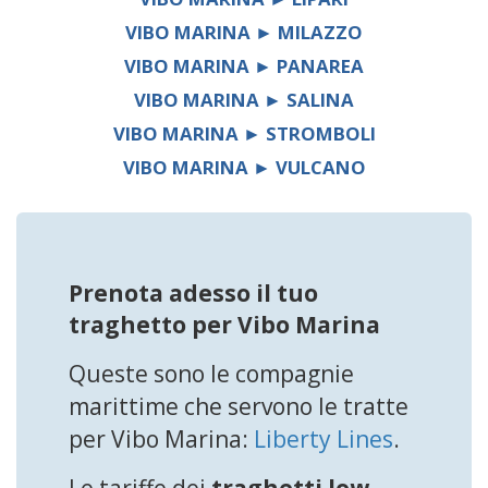
VIBO MARINA ► MILAZZO
VIBO MARINA ► PANAREA
VIBO MARINA ► SALINA
VIBO MARINA ► STROMBOLI
VIBO MARINA ► VULCANO
Prenota adesso il tuo
traghetto per Vibo Marina
Queste sono le compagnie
marittime che servono le tratte
per Vibo Marina:
Liberty Lines
.
Le tariffe dei
traghetti low