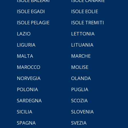
ISOLE BALEARI
ISOLE CANARIE
ISOLE EGADI
ISOLE EOLIE
ISOLE PELAGIE
ISOLE TREMITI
LAZIO
LETTONIA
LIGURIA
LITUANIA
MALTA
MARCHE
MAROCCO
MOLISE
NORVEGIA
OLANDA
POLONIA
PUGLIA
SARDEGNA
SCOZIA
SICILIA
SLOVENIA
SPAGNA
SVEZIA