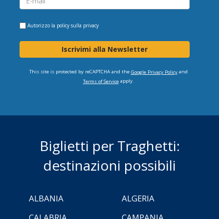
Autorizzo la
policy sulla privacy
Iscrivimi alla Newsletter
This site is protected by reCAPTCHA and the
and
Google Privacy Policy
apply.
Terms of Service
Biglietti per Traghetti:
destinazioni possibili
ALBANIA
ALGERIA
CALABRIA
CAMPANIA