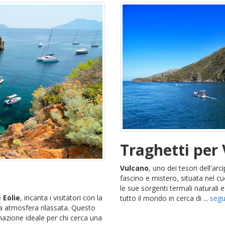
Traghetti per
Vulcano
, uno dei tesori dell'arc
fascino e mistero, situata nel c
le sue sorgenti termali naturali e
e Eolie
, incanta i visitatori con la
tutto il mondo in cerca di ...
seg
ua atmosfera rilassata. Questo
nazione ideale per chi cerca una