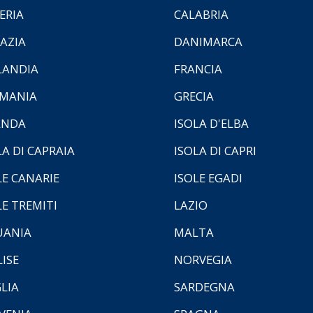
ERIA
CALABRIA
AZIA
DANIMARCA
LANDIA
FRANCIA
MANIA
GRECIA
ANDA
ISOLA D'ELBA
LA DI CAPRAIA
ISOLA DI CAPRI
LE CANARIE
ISOLE EGADI
LE TREMITI
LAZIO
UANIA
MALTA
ISE
NORVEGIA
LIA
SARDEGNA