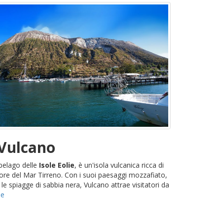
 Vulcano
ipelago delle
Isole Eolie
, è un'isola vulcanica ricca di
uore del Mar Tirreno. Con i suoi paesaggi mozzafiato,
 le spiagge di sabbia nera, Vulcano attrae visitatori da
ue