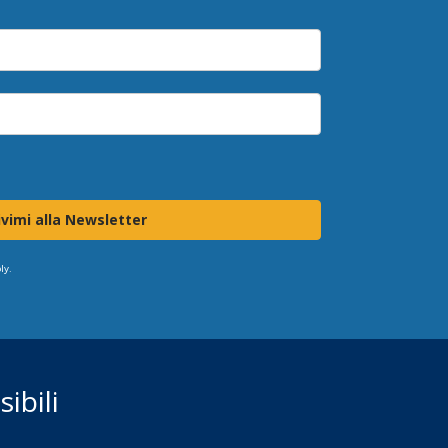
ivimi alla Newsletter
ly.
ibili