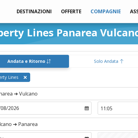
DESTINAZIONI
OFFERTE
COMPAGNIE
AS
berty Lines Panarea Vulcan
Andata e Ritorno
Solo Andata
erty Lines