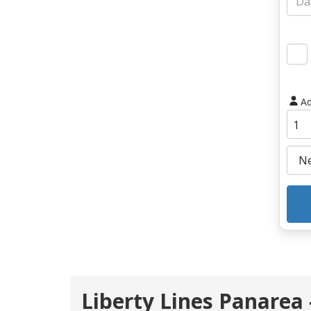
Ad
Liberty Lines Panarea 