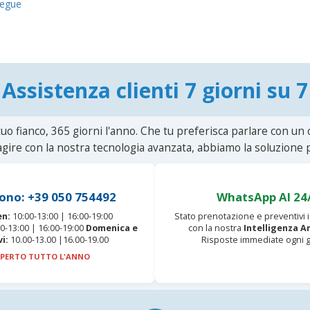
egue
Assistenza clienti 7 giorni su 7
uo fianco, 365 giorni l'anno. Che tu preferisca parlare con un
agire con la nostra tecnologia avanzata, abbiamo la soluzione p
ono: +39 050 754492
WhatsApp AI 24
en:
10:00-13:00 | 16:00-19:00
Stato prenotazione e preventivi
0-13:00 | 16:00-19:00
Domenica e
con la nostra
Intelligenza Ar
vi:
10.00-13.00 |16.00-19.00
Risposte immediate ogni g
PERTO TUTTO L'ANNO