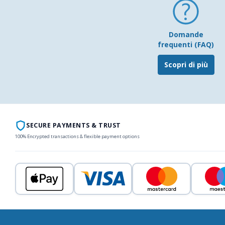
Domande
frequenti (FAQ)
Scopri di più
SECURE PAYMENTS & TRUST
100% Encrypted transactions & flexible payment options