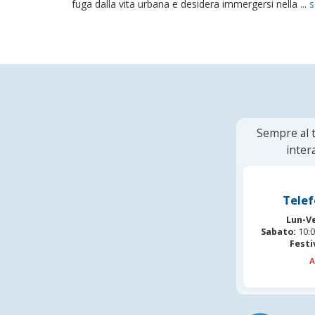
fuga dalla vita urbana e desidera immergersi nella ...
s
Sempre al t
inter
Telef
Lun-V
Sabato:
10:0
Festi
A