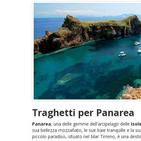
Traghetti per Panarea
Panarea
, una delle gemme dell'arcipelago delle
Isol
sua bellezza mozzafiato, le sue baie tranquille e la s
piccolo paradiso, situato nel Mar Tirreno, è una desti