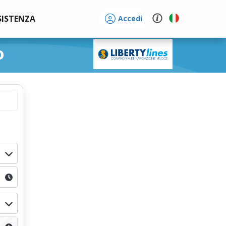
SISTENZA
Accedi
o