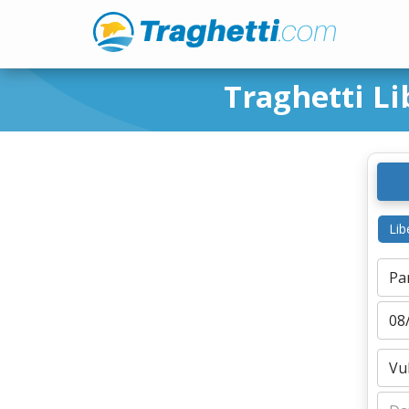
Traghetti Li
Lib