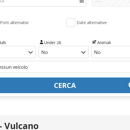
Porti alternativi
Date alternative
ulti
Under 26
Animali
CERCA
- Vulcano