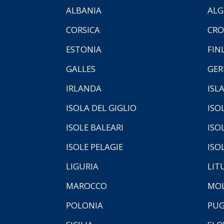
ALBANIA
ALG
CORSICA
CRO
ESTONIA
FIN
GALLES
GER
IRLANDA
ISL
ISOLA DEL GIGLIO
ISO
ISOLE BALEARI
ISO
ISOLE PELAGIE
ISO
LIGURIA
LIT
MAROCCO
MOL
POLONIA
PUG