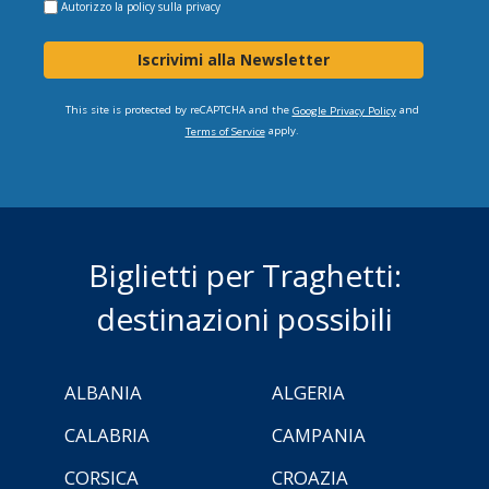
Autorizzo la
policy sulla privacy
Iscrivimi alla Newsletter
This site is protected by reCAPTCHA and the
and
Google Privacy Policy
apply.
Terms of Service
Biglietti per Traghetti:
destinazioni possibili
ALBANIA
ALGERIA
CALABRIA
CAMPANIA
CORSICA
CROAZIA