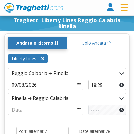
Tragh
Traghetti Liberty Lines Reggio Calabria
Rinella
Andata e Ritorno
Solo Andata
Liberty Lines
Porti alternativi
Date alternative