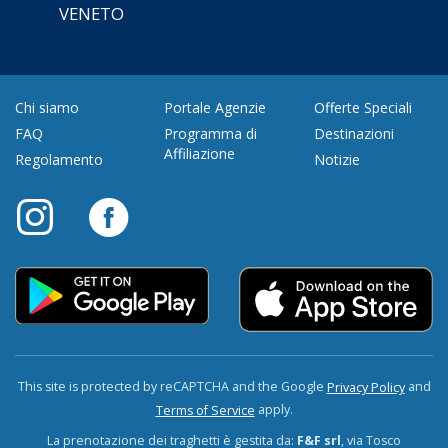
VENETO
Chi siamo
Portale Agenzie
Offerte Speciali
FAQ
Programma di
Destinazioni
Affiliazione
Regolamento
Notizie
This site is protected by reCAPTCHA and the Google
and
Privacy Policy
apply.
Terms of Service
La prenotazione dei traghetti è gestita da:
F&F srl
, via Tosco