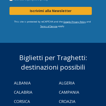
Iscrivimi alla Newsletter
This site is protected by reCAPTCHA and the
and
Google Privacy Policy
apply.
Terms of Service
Biglietti per Traghetti:
destinazioni possibili
ALBANIA
ALGERIA
CALABRIA
CAMPANIA
CORSICA
CROAZIA