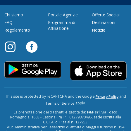
Chi siamo
Portale Agenzie
Offerte Speciali
FAQ
Programma di
Destinazioni
Affiliazione
Regolamento
Notizie
This site is protected by reCAPTCHA and the Google
and
Privacy Policy
apply.
Terms of Service
La prenotazione dei traghetti è gestita da:
F&F srl
, via Tosco
Romagnola, 1603 - Cascina (PI). P.I. 01279870495, sede iscritta alla
C.C.I.A. di Pisa al n. 137953.
Aut. Amministrativa per l'esercizio di attività di viaggi e turismo n. 154