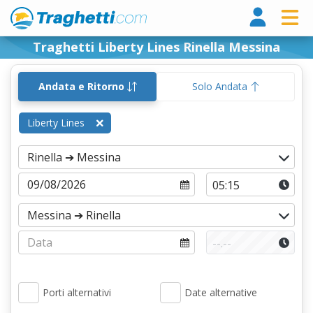
Tragh
Traghetti Liberty Lines Rinella Messina
Andata e Ritorno
Solo Andata
Liberty Lines
Porti alternativi
Date alternative