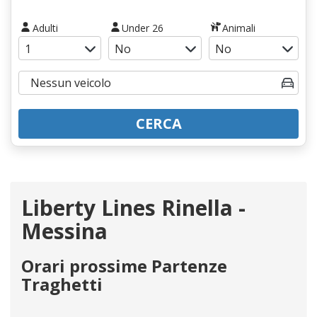
Adulti
Under 26
Animali
CERCA
Liberty Lines Rinella -
Messina
Orari prossime Partenze
Traghetti