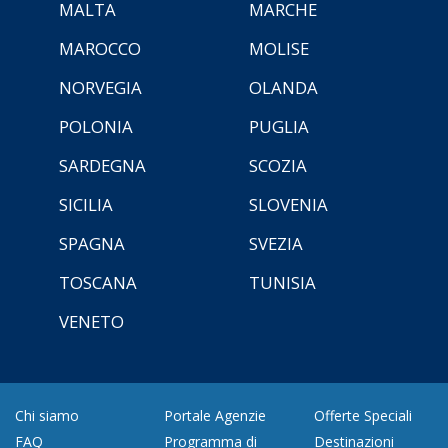
MALTA
MARCHE
MAROCCO
MOLISE
NORVEGIA
OLANDA
POLONIA
PUGLIA
SARDEGNA
SCOZIA
SICILIA
SLOVENIA
SPAGNA
SVEZIA
TOSCANA
TUNISIA
VENETO
Chi siamo
Portale Agenzie
Offerte Speciali
FAQ
Programma di
Destinazioni