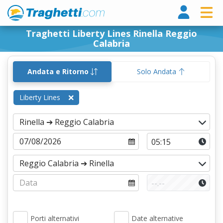
Tragh
Traghetti Liberty Lines Rinella Reggio
Calabria
Andata e Ritorno
Solo Andata
Liberty Lines
Porti alternativi
Date alternative