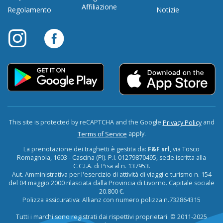
Affiliazione
Regolamento
Notizie
This site is protected by reCAPTCHA and the Google
and
Privacy Policy
apply.
Terms of Service
La prenotazione dei traghetti è gestita da:
F&F srl
, via Tosco
Romagnola, 1603 - Cascina (PI). P.I. 01279870495, sede iscritta alla
C.C.I.A. di Pisa al n. 137953.
Aut. Amministrativa per l'esercizio di attività di viaggi e turismo n. 154
del 04 maggio 2000 rilasciata dalla Provincia di Livorno. Capitale sociale
20.800 €.
Polizza assicurativa: Allianz con numero polizza n.732864315
Tutti i marchi sono registrati dai rispettivi proprietari. © 2011-2025