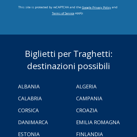
This site is protected by reCAPTCHA and the
and
Google Privacy Policy
apply.
Terms of Service
Biglietti per Traghetti:
destinazioni possibili
ALBANIA
ALGERIA
CALABRIA
CAMPANIA
CORSICA
CROAZIA
DANIMARCA
EMILIA ROMAGNA
ESTONIA
FINLANDIA