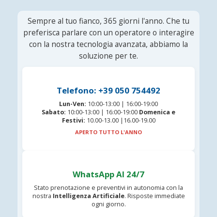
Sempre al tuo fianco, 365 giorni l'anno. Che tu
preferisca parlare con un operatore o interagire
con la nostra tecnologia avanzata, abbiamo la
soluzione per te.
Telefono: +39 050 754492
Lun-Ven:
10:00-13:00 | 16:00-19:00
Sabato:
10:00-13:00 | 16:00-19:00
Domenica e
Festivi:
10.00-13.00 |16.00-19.00
APERTO TUTTO L'ANNO
WhatsApp AI 24/7
Stato prenotazione e preventivi in autonomia con la
nostra
Intelligenza Artificiale
. Risposte immediate
ogni giorno.