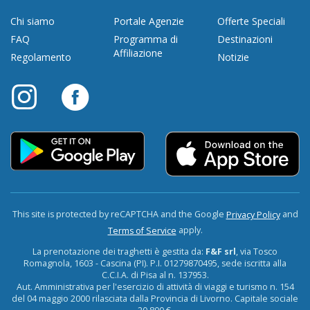
Chi siamo
Portale Agenzie
Offerte Speciali
FAQ
Programma di
Destinazioni
Affiliazione
Regolamento
Notizie
This site is protected by reCAPTCHA and the Google
and
Privacy Policy
apply.
Terms of Service
La prenotazione dei traghetti è gestita da:
F&F srl
, via Tosco
Romagnola, 1603 - Cascina (PI). P.I. 01279870495, sede iscritta alla
C.C.I.A. di Pisa al n. 137953.
Aut. Amministrativa per l'esercizio di attività di viaggi e turismo n. 154
del 04 maggio 2000 rilasciata dalla Provincia di Livorno. Capitale sociale