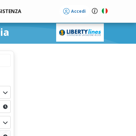
SISTENZA
Accedi
ia