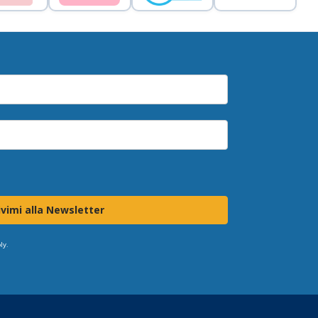
ivimi alla Newsletter
ly.