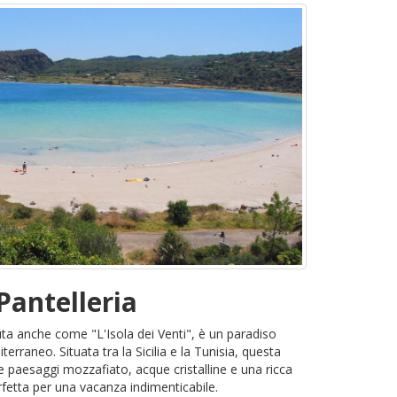
Pantelleria
uta anche come "L'Isola dei Venti", è un paradiso
rraneo. Situata tra la Sicilia e la Tunisia, questa
re paesaggi mozzafiato, acque cristalline e una ricca
fetta per una vacanza indimenticabile.