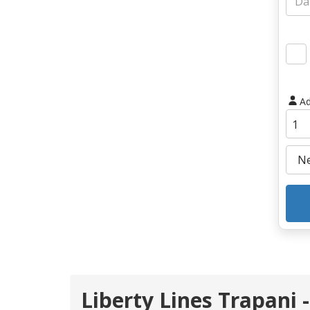
Ad
Liberty Lines Trapani -