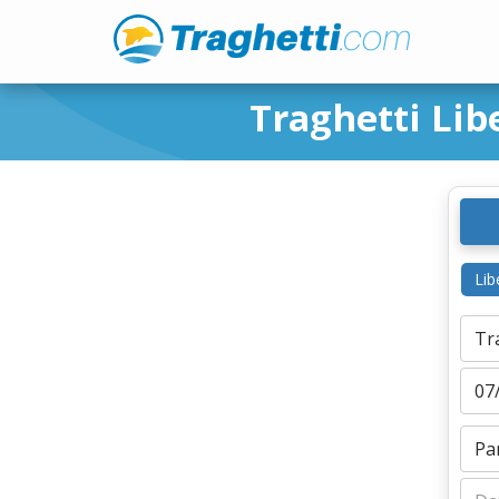
Traghetti Lib
Lib