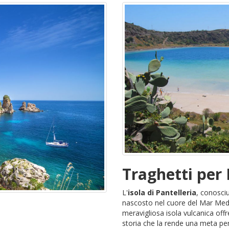
Traghetti per 
L'
isola di Pantelleria
, conosci
nascosto nel cuore del Mar Medite
meravigliosa isola vulcanica off
storia che la rende una meta per