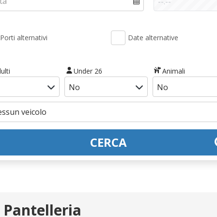
Porti alternativi
Date alternative
ulti
Under 26
Animali
CERCA
 Pantelleria