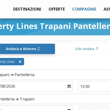
DESTINAZIONI
OFFERTE
COMPAGNIE
AS
erty Lines Trapani Panteller
Andata e Ritorno
Solo Andata
erty Lines