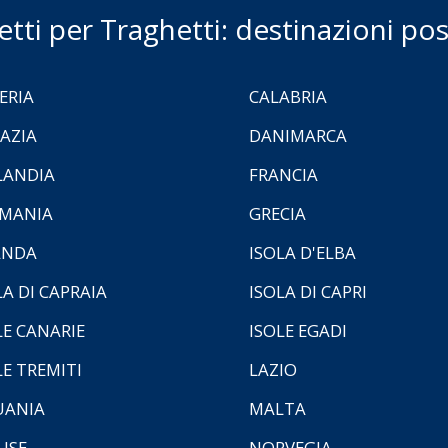
ietti per Traghetti: destinazioni poss
ERIA
CALABRIA
AZIA
DANIMARCA
LANDIA
FRANCIA
MANIA
GRECIA
ANDA
ISOLA D'ELBA
LA DI CAPRAIA
ISOLA DI CAPRI
LE CANARIE
ISOLE EGADI
LE TREMITI
LAZIO
UANIA
MALTA
ISE
NORVEGIA