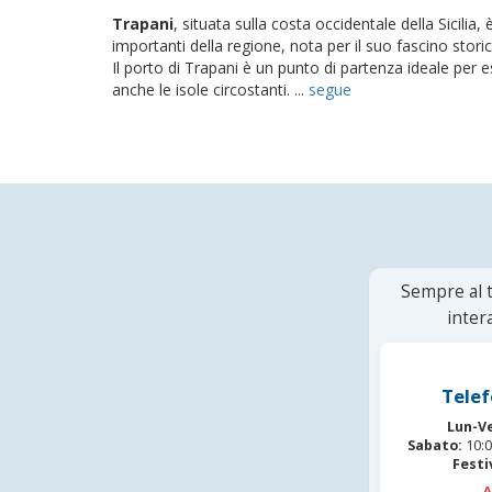
Trapani
, situata sulla costa occidentale della Sicilia, 
importanti della regione, nota per il suo fascino stori
Il porto di Trapani è un punto di partenza ideale per e
anche le isole circostanti. ...
segue
Sempre al t
inter
Telef
Lun-V
Sabato:
10:0
Festi
A