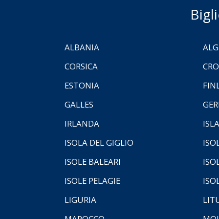
Bigl
ALBANIA
ALG
CORSICA
CRO
ESTONIA
FIN
GALLES
GER
IRLANDA
ISL
ISOLA DEL GIGLIO
ISO
ISOLE BALEARI
ISO
ISOLE PELAGIE
ISO
LIGURIA
LIT
MAROCCO
MOL