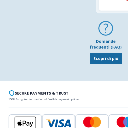
Domande
frequenti (FAQ)
Scopri di più
SECURE PAYMENTS & TRUST
100% Encrypted transactions & flexible payment options