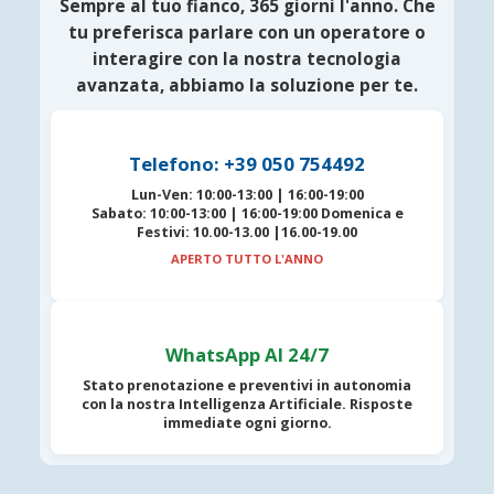
Sempre al tuo fianco, 365 giorni l'anno. Che
tu preferisca parlare con un operatore o
interagire con la nostra tecnologia
avanzata, abbiamo la soluzione per te.
Telefono: +39 050 754492
Lun-Ven:
10:00-13:00 | 16:00-19:00
Sabato:
10:00-13:00 | 16:00-19:00
Domenica e
Festivi:
10.00-13.00 |16.00-19.00
APERTO TUTTO L'ANNO
WhatsApp AI 24/7
Stato prenotazione e preventivi in autonomia
con la nostra
Intelligenza Artificiale
. Risposte
immediate ogni giorno.