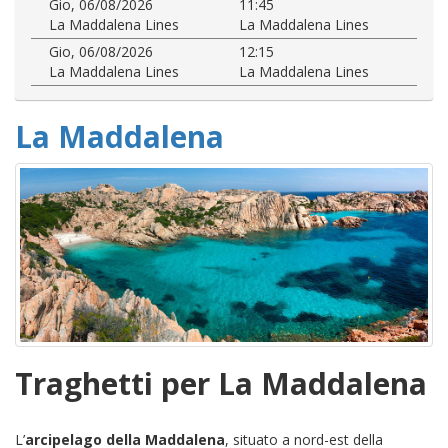
Gio, 06/08/2026
11:45
La Maddalena Lines
La Maddalena Lines
Gio, 06/08/2026
12:15
La Maddalena Lines
La Maddalena Lines
La Maddalena
Traghetti per La Maddalena
L’
arcipelago della Maddalena
, situato a nord-est della