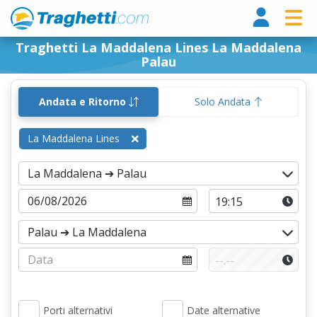
Tragh
Traghetti La Maddalena Lines La Maddalena
Palau
Andata e Ritorno
Solo Andata
La Maddalena Lines
Porti alternativi
Date alternative