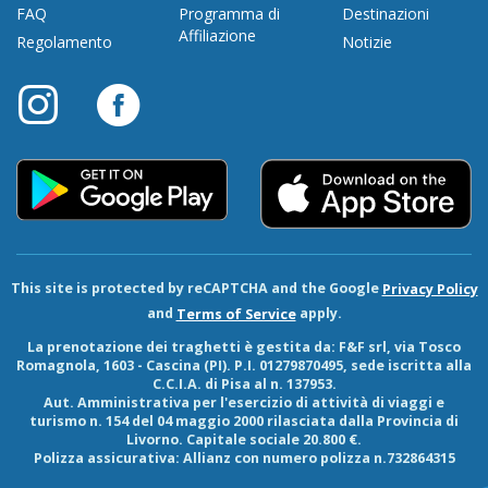
FAQ
Programma di
Destinazioni
Affiliazione
Regolamento
Notizie
This site is protected by reCAPTCHA and the Google
Privacy Policy
and
apply.
Terms of Service
La prenotazione dei traghetti è gestita da:
F&F srl
, via Tosco
Romagnola, 1603 - Cascina (PI). P.I. 01279870495, sede iscritta alla
C.C.I.A. di Pisa al n. 137953.
Aut. Amministrativa per l'esercizio di attività di viaggi e
turismo n. 154 del 04 maggio 2000 rilasciata dalla Provincia di
Livorno. Capitale sociale 20.800 €.
Polizza assicurativa: Allianz con numero polizza n.732864315