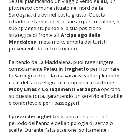
Se stai pianificando un viaggio verso
Palau
, un
pittoresco comune situato nel nord della
Sardegna, ti trovi nel posto giusto. Questa
cittadina è famosa per le sue acque cristalline, le
sue spiagge stupende e la sua posizione
strategica di fronte all'
Arcipelago della
Maddalena
, meta molto ambita dai turisti
provenienti da tutto il mondo.
Partendo da La Maddalena, puoi raggiungere
comodamente
Palau
in traghetto
per ritornare
in Sardegna dopo la tua vacanza sulle splendide
isole dell'arcipelago. Le compagnie marittime
Moby Lines
e
Collegamenti Sardegna
operano
su questa rotta, garantendo un servizio affidabile
e confortevole per i passeggeri.
I
prezzi dei biglietti
variano a seconda del
periodo dell'anno e della tipologia di servizio
scelta. Durante l'alta stagione, solitamente i