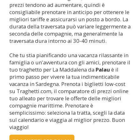
prezzi tendono ad aumentare, quindi è
consigliabile prenotare in anticipo per ottenere le
migliori tariffe e assicurarsi un posto a bordo. La
durata della traversata può variare leggermente a
seconda delle compagnie, ma generalmente la
traversata dura intorno ai 30-40 minuti.
Che tu stia pianificando una vacanza rilassante in
famiglia o un'avventura con gli amici, prenotare il
tuo traghetto per La Maddalena da
Palau
è il
primo passo per vivere la tua indimenticabile
vacanza in Sardegna. Prenota i biglietti low-cost
su Traghetti.com, il comparatore di prezzi online
tuo alleato per trovare le offerte delle migliori
compagnie marittime. Prenotare è
semplicissimo: seleziona la tratta, scegli la data
sul calendario e viaggia al miglior prezzo. Buon
viaggio!