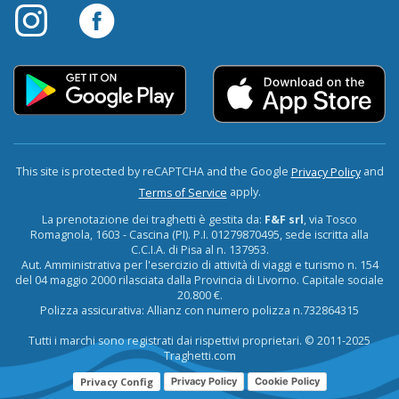
This site is protected by reCAPTCHA and the Google
and
Privacy Policy
apply.
Terms of Service
La prenotazione dei traghetti è gestita da:
F&F srl
, via Tosco
Romagnola, 1603 - Cascina (PI). P.I. 01279870495, sede iscritta alla
C.C.I.A. di Pisa al n. 137953.
Aut. Amministrativa per l'esercizio di attività di viaggi e turismo n. 154
del 04 maggio 2000 rilasciata dalla Provincia di Livorno. Capitale sociale
20.800 €.
Polizza assicurativa: Allianz con numero polizza n.732864315
Tutti i marchi sono registrati dai rispettivi proprietari. © 2011-2025
Traghetti.com
Privacy Config
Privacy Policy
Cookie Policy