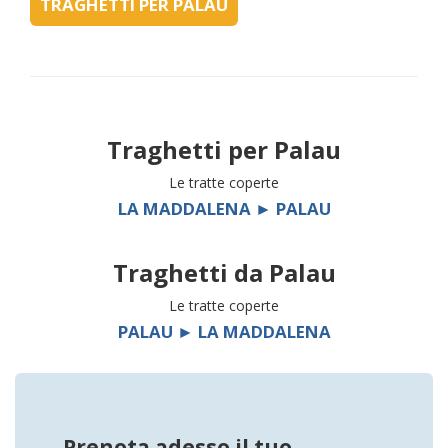
TRAGHETTI PER PALAU
Traghetti per
Palau
Le tratte coperte
LA MADDALENA ► PALAU
Traghetti da
Palau
Le tratte coperte
PALAU ► LA MADDALENA
Prenota adesso il tuo