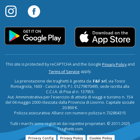
This site is protected by reCAPTCHA and the Google
and
Privacy Policy
apply.
Terms of Service
La prenotazione dei traghetti è gestita da:
F&F srl
, via Tosco
Romagnola, 1603 - Cascina (PI). P.I. 01279870495, sede iscritta alla
C.C.I.A. di Pisa al n. 137953.
Aut. Amministrativa per l'esercizio di attività di viaggi e turismo n. 154
del 04 maggio 2000 rilasciata dalla Provincia di Livorno. Capitale sociale
20.800 €.
Polizza assicurativa: Allianz con numero polizza n.732864315
Tutti i marchi sono registrati dai rispettivi proprietari. © 2011-2025
Traghetti.com
Privacy Config
Privacy Policy
Cookie Policy