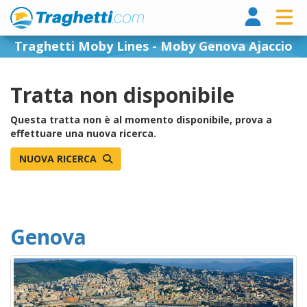
Tragh
Traghetti Moby Lines - Moby Genova Ajaccio
Tratta non disponibile
Questa tratta non è al momento disponibile, prova a
effettuare una nuova ricerca.
NUOVA RICERCA
Genova