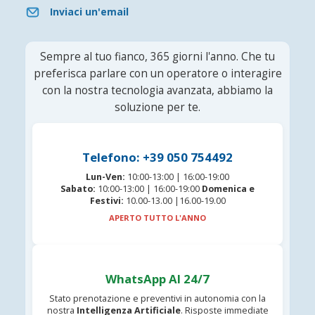
Inviaci un'email
Sempre al tuo fianco, 365 giorni l'anno. Che tu
preferisca parlare con un operatore o interagire
con la nostra tecnologia avanzata, abbiamo la
soluzione per te.
Telefono: +39 050 754492
Lun-Ven:
10:00-13:00 | 16:00-19:00
Sabato:
10:00-13:00 | 16:00-19:00
Domenica e
Festivi:
10.00-13.00 |16.00-19.00
APERTO TUTTO L'ANNO
WhatsApp AI 24/7
Stato prenotazione e preventivi in autonomia con la
nostra
Intelligenza Artificiale
. Risposte immediate