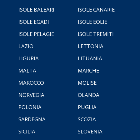
ISOLE BALEARI
ISOLE CANARIE
ISOLE EGADI
ISOLE EOLIE
ISOLE PELAGIE
ISOLE TREMITI
LAZIO
LETTONIA
LIGURIA
LITUANIA
MALTA
MARCHE
MAROCCO
MOLISE
NORVEGIA
OLANDA
POLONIA
PUGLIA
SARDEGNA
SCOZIA
SICILIA
SLOVENIA