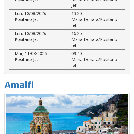
Jet
Lun, 10/08/2026
13:20
Positano Jet
Maria Donata/Positano
Jet
Lun, 10/08/2026
16:25
Positano Jet
Maria Donata/Positano
Jet
Mar, 11/08/2026
09:40
Positano Jet
Maria Donata/Positano
Jet
Amalfi