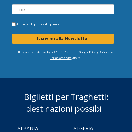
Autorizzo la
policy sulla privacy
Iscrivimi alla Newsletter
This site is protected by reCAPTCHA and the
and
Google Privacy Policy
apply.
Terms of Service
Biglietti per Traghetti:
destinazioni possibili
ALBANIA
ALGERIA