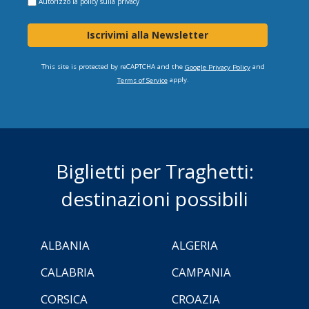
Autorizzo la
policy sulla privacy
Iscrivimi alla Newsletter
This site is protected by reCAPTCHA and the
and
Google Privacy Policy
apply.
Terms of Service
Biglietti per Traghetti:
destinazioni possibili
ALBANIA
ALGERIA
CALABRIA
CAMPANIA
CORSICA
CROAZIA