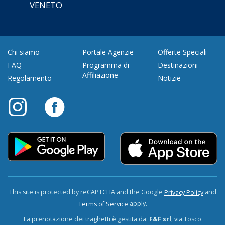
VENETO
Chi siamo
Portale Agenzie
Offerte Speciali
FAQ
Programma di
Destinazioni
Affiliazione
Regolamento
Notizie
This site is protected by reCAPTCHA and the Google
and
Privacy Policy
apply.
Terms of Service
La prenotazione dei traghetti è gestita da:
F&F srl
, via Tosco