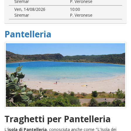
Siremar
P. Veronese
Ven, 14/08/2026
10:00
Siremar
P. Veronese
Pantelleria
Traghetti per Pantelleria
L'
isola di Pantelleria
, conosciuta anche come "L'Isola dei