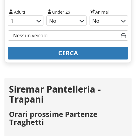
Adulti
Under 26
Animali
CERCA
Siremar Pantelleria -
Trapani
Orari prossime Partenze
Traghetti