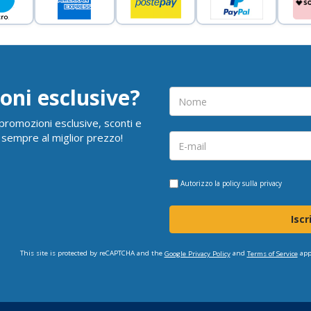
oni esclusive?
i promozioni esclusive, sconti e
 sempre al miglior prezzo!
Autorizzo la
policy sulla privacy
Iscr
This site is protected by reCAPTCHA and the
and
app
Google Privacy Policy
Terms of Service