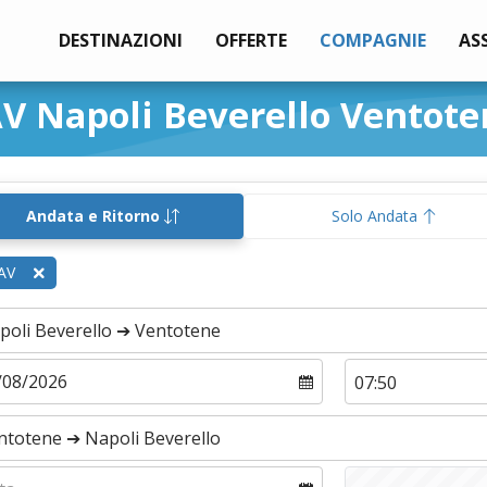
DESTINAZIONI
OFFERTE
COMPAGNIE
AS
V Napoli Beverello Ventote
Andata e Ritorno
Solo Andata
AV