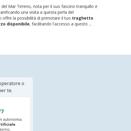
del Mar Tirreno, nota per il suo fascino tranquillo e
pianificando una visita a questa perla del
i offre la possibilità di prenotare il tuo
traghetto
zzo disponibile
, facilitando l'accesso a questo ...
 operatore o
er te.
/7
 in autonomia
tificiale
.
iorno.