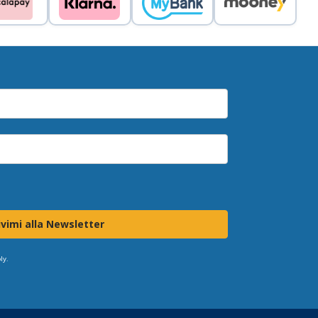
ivimi alla Newsletter
ly.