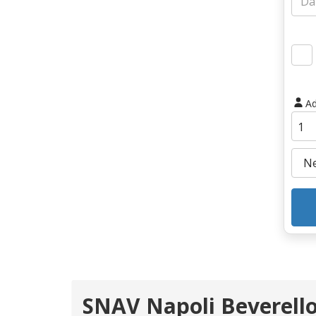
Ad
SNAV Napoli Beverello