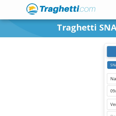
Traghetti SNA
SN