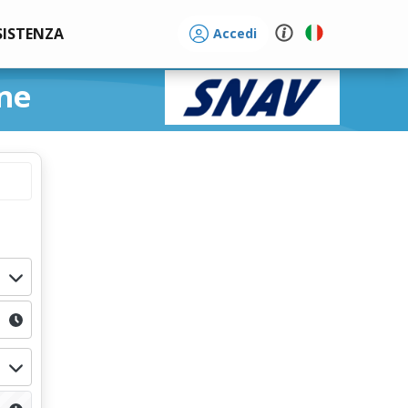
SISTENZA
Accedi
ne