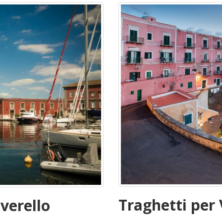
Traghetti per
verello