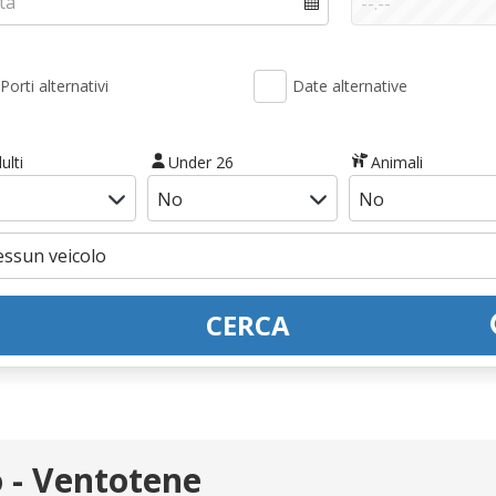
Porti alternativi
Date alternative
ulti
Under 26
Animali
CERCA
 - Ventotene