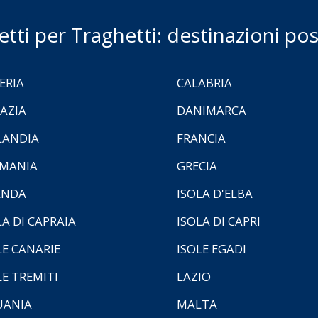
ietti per Traghetti: destinazioni poss
ERIA
CALABRIA
AZIA
DANIMARCA
LANDIA
FRANCIA
MANIA
GRECIA
ANDA
ISOLA D'ELBA
LA DI CAPRAIA
ISOLA DI CAPRI
LE CANARIE
ISOLE EGADI
LE TREMITI
LAZIO
UANIA
MALTA