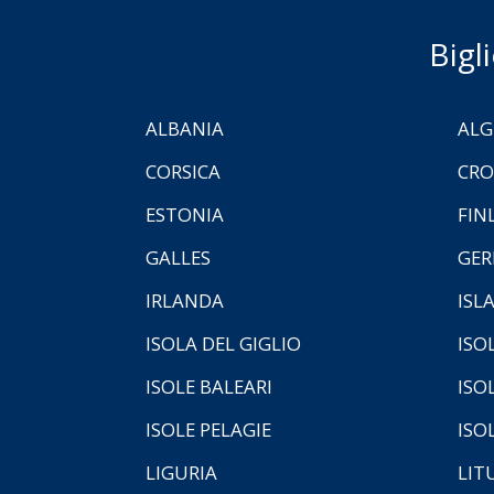
Bigl
ALBANIA
ALG
CORSICA
CRO
ESTONIA
FIN
GALLES
GER
IRLANDA
ISL
ISOLA DEL GIGLIO
ISO
ISOLE BALEARI
ISO
ISOLE PELAGIE
ISO
LIGURIA
LIT