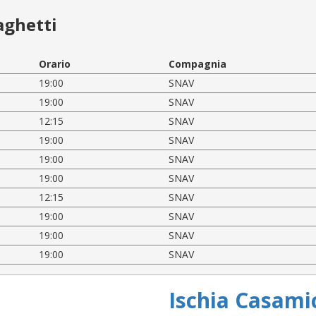
aghetti
Orario
Compagnia
19:00
SNAV
19:00
SNAV
12:15
SNAV
19:00
SNAV
19:00
SNAV
19:00
SNAV
12:15
SNAV
19:00
SNAV
19:00
SNAV
19:00
SNAV
Ischia Casami