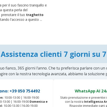
 per il suo fascino tranquillo e
 a questa perla del
di prenotare il tuo
traghetto
litando l'accesso a questo ...
Assistenza clienti 7 giorni su 7
uo fianco, 365 giorni l'anno. Che tu preferisca parlare con un
agire con la nostra tecnologia avanzata, abbiamo la soluzione p
ono: +39 050 754492
WhatsApp AI 24
en:
10:00-13:00 | 16:00-19:00
Stato prenotazione e preventivi
0-13:00 | 16:00-19:00
Domenica e
con la nostra
Intelligenza Ar
vi:
10.00-13.00 |16.00-19.00
Risposte immediate ogni g