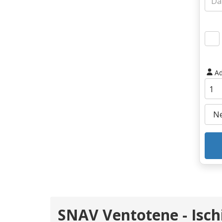
Ad
SNAV Ventotene - Isch