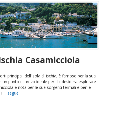
Ischia Casamicciola
orti principali dell'isola di Ischia, è famoso per la sua
e un punto di arrivo ideale per chi desidera esplorare
icciola è nota per le sue sorgenti termali e per le
l ...
segue