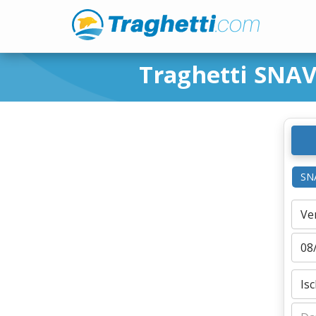
Traghetti SNAV
SN