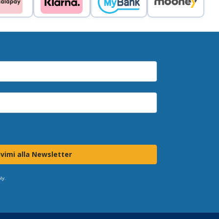
ivimi alla Newsletter
ly.