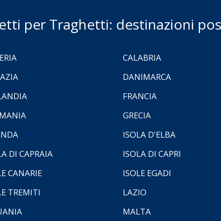
ietti per Traghetti: destinazioni poss
ERIA
CALABRIA
AZIA
DANIMARCA
LANDIA
FRANCIA
MANIA
GRECIA
ANDA
ISOLA D'ELBA
LA DI CAPRAIA
ISOLA DI CAPRI
LE CANARIE
ISOLE EGADI
LE TREMITI
LAZIO
UANIA
MALTA