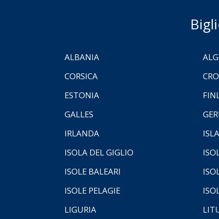
Bigl
ALBANIA
ALG
CORSICA
CRO
ESTONIA
FIN
GALLES
GER
IRLANDA
ISL
ISOLA DEL GIGLIO
ISO
ISOLE BALEARI
ISO
ISOLE PELAGIE
ISO
LIGURIA
LIT