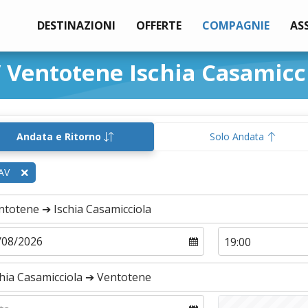
DESTINAZIONI
OFFERTE
COMPAGNIE
AS
 Ventotene Ischia Casamicc
Andata e Ritorno
Solo Andata
AV