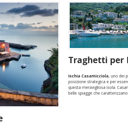
Traghetti per 
Ischia Casamicciola
, uno dei p
posizione strategica e per esser
questa meravigliosa isola. Casam
belle spiagge che caratterizzano i
e