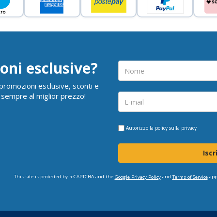
oni esclusive?
i promozioni esclusive, sconti e
 sempre al miglior prezzo!
Autorizzo la
policy sulla privacy
Iscr
This site is protected by reCAPTCHA and the
and
app
Google Privacy Policy
Terms of Service