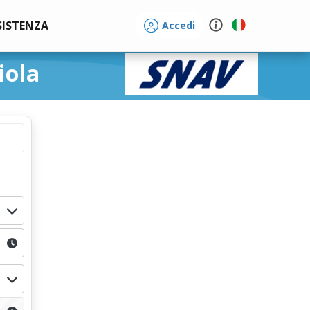
SISTENZA
Accedi
iola