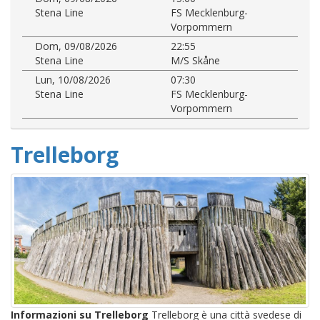
Stena Line
FS Mecklenburg-
Vorpommern
Dom, 09/08/2026
22:55
Stena Line
M/S Skåne
Lun, 10/08/2026
07:30
Stena Line
FS Mecklenburg-
Vorpommern
Trelleborg
Informazioni su Trelleborg
Trelleborg è una città svedese di