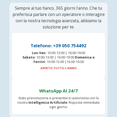
Sempre al tuo fianco, 365 giorni l'anno. Che tu
preferisca parlare con un operatore o interagire
con la nostra tecnologia avanzata, abbiamo la
soluzione per te.
Telefono: +39 050 754492
Lun-Ven:
10:00-13:00 | 16:00-19:00
Sabato:
10:00-13:00 | 16:00-19:00
Domenica e
Festivi:
10.00-13.00 |16.00-19.00
APERTO TUTTO L'ANNO
WhatsApp AI 24/7
Stato prenotazione e preventivi in autonomia con la
nostra
Intelligenza Artificiale
. Risposte immediate
ogni giorno.