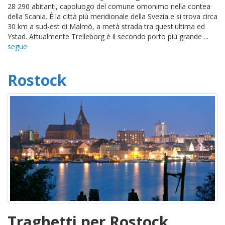
28 290 abitanti, capoluogo del comune omonimo nella contea
della Scania. È la città più meridionale della Svezia e si trova circa
30 km a sud-est di Malmö, a metà strada tra quest'ultima ed
Ystad. Attualmente Trelleborg è il secondo porto più grande ...
segue
Rostock
Traghetti per Rostock