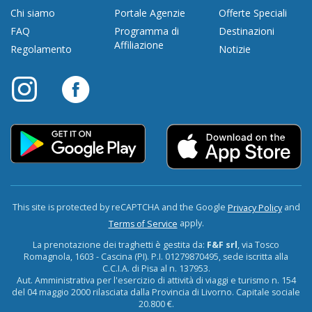
Chi siamo
Portale Agenzie
Offerte Speciali
FAQ
Programma di
Destinazioni
Affiliazione
Regolamento
Notizie
This site is protected by reCAPTCHA and the Google
and
Privacy Policy
apply.
Terms of Service
La prenotazione dei traghetti è gestita da:
F&F srl
, via Tosco
Romagnola, 1603 - Cascina (PI). P.I. 01279870495, sede iscritta alla
C.C.I.A. di Pisa al n. 137953.
Aut. Amministrativa per l'esercizio di attività di viaggi e turismo n. 154
del 04 maggio 2000 rilasciata dalla Provincia di Livorno. Capitale sociale
20.800 €.