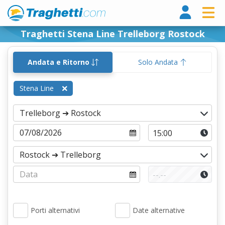
Tragh
Traghetti Stena Line Trelleborg Rostock
Andata e Ritorno
Solo Andata
Stena Line
Porti alternativi
Date alternative