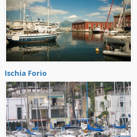
Ischia Forio