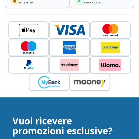
🔒
✓
ENCRYPTED
SAFE CHECKOUT
Vuoi ricevere
promozioni esclusive?