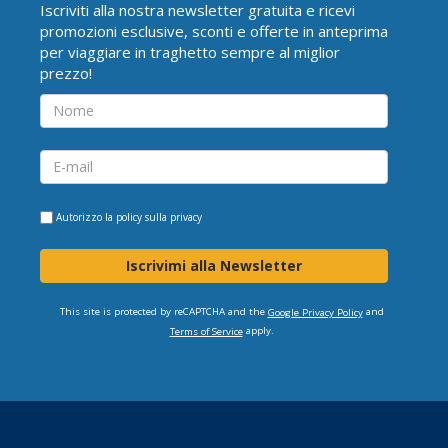
Iscriviti alla nostra newsletter gratuita e ricevi
promozioni esclusive, sconti e offerte in anteprima
per viaggiare in traghetto sempre al miglior
prezzo!
Autorizzo la
policy sulla privacy
Iscrivimi alla Newsletter
This site is protected by reCAPTCHA and the
and
Google Privacy Policy
apply.
Terms of Service