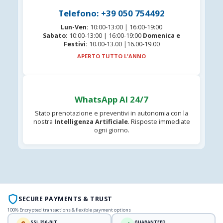
Telefono: +39 050 754492
Lun-Ven:
10:00-13:00 | 16:00-19:00
Sabato:
10:00-13:00 | 16:00-19:00
Domenica e
Festivi:
10.00-13.00 |16.00-19.00
APERTO TUTTO L'ANNO
WhatsApp AI 24/7
Stato prenotazione e preventivi in autonomia con la
nostra
Intelligenza Artificiale
. Risposte immediate
ogni giorno.
SECURE PAYMENTS & TRUST
100% Encrypted transactions & flexible payment options
SSL 256-BIT
GUARANTEED