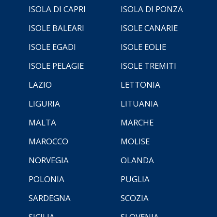
ISOLA DI CAPRI
ISOLA DI PONZA
ISOLE BALEARI
ISOLE CANARIE
ISOLE EGADI
ISOLE EOLIE
ISOLE PELAGIE
ISOLE TREMITI
LAZIO
LETTONIA
LIGURIA
LITUANIA
MALTA
MARCHE
MAROCCO
MOLISE
NORVEGIA
OLANDA
POLONIA
PUGLIA
SARDEGNA
SCOZIA
SICILIA
SLOVENIA