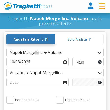
Tragh
Traghetti
Napoli Mergellina Vulcano
: orari,
prezzi e offerte
Andata e Ritorno
Solo Andata
Porti alternativi
Date alternative