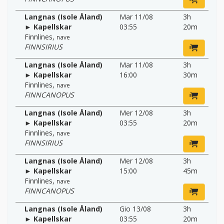
Langnas (Isole Åland)
Mar 11/08
3h
► Kapellskar
03:55
20m
Finnlines
,
nave
FINNSIRIUS
Langnas (Isole Åland)
Mar 11/08
3h
► Kapellskar
16:00
30m
Finnlines
,
nave
FINNCANOPUS
Langnas (Isole Åland)
Mer 12/08
3h
► Kapellskar
03:55
20m
Finnlines
,
nave
FINNSIRIUS
Langnas (Isole Åland)
Mer 12/08
3h
► Kapellskar
15:00
45m
Finnlines
,
nave
FINNCANOPUS
Langnas (Isole Åland)
Gio 13/08
3h
► Kapellskar
03:55
20m