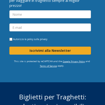
per viaggiare in traghetto sempre al miglior
prezzo!
Autorizzo la
policy sulla privacy
Iscrivimi alla Newsletter
This site is protected by reCAPTCHA and the
and
Google Privacy Policy
apply.
Terms of Service
Biglietti per Traghetti: