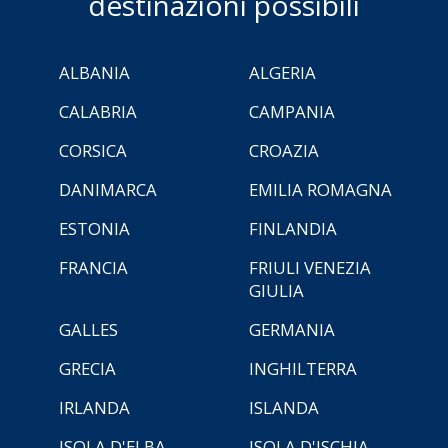
destinazioni possibili
ALBANIA
ALGERIA
CALABRIA
CAMPANIA
CORSICA
CROAZIA
DANIMARCA
EMILIA ROMAGNA
ESTONIA
FINLANDIA
FRANCIA
FRIULI VENEZIA
GIULIA
GALLES
GERMANIA
GRECIA
INGHILTERRA
IRLANDA
ISLANDA
ISOLA D'ELBA
ISOLA D'ISCHIA