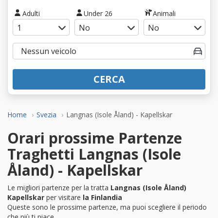
Adulti
Under 26
Animali
CERCA
Home
Svezia
Langnas (Isole Åland) - Kapellskar
Orari prossime Partenze
Traghetti Langnas (Isole
Åland) - Kapellskar
Le migliori partenze per la tratta
Langnas (Isole Åland)
Kapellskar
per visitare
la Finlandia
Queste sono le prossime partenze, ma puoi scegliere il periodo
che più ti piace.