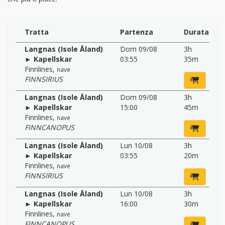
Tratta
Partenza
Durata
Langnas (Isole Åland)
Dom 09/08
3h
► Kapellskar
03:55
35m
Finnlines
,
nave
FINNSIRIUS
Langnas (Isole Åland)
Dom 09/08
3h
► Kapellskar
15:00
45m
Finnlines
,
nave
FINNCANOPUS
Langnas (Isole Åland)
Lun 10/08
3h
► Kapellskar
03:55
20m
Finnlines
,
nave
FINNSIRIUS
Langnas (Isole Åland)
Lun 10/08
3h
► Kapellskar
16:00
30m
Finnlines
,
nave
FINNCANOPUS