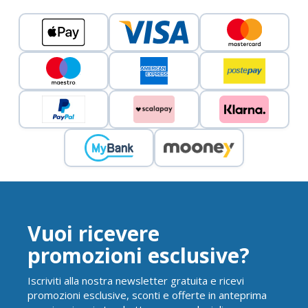
Vuoi ricevere
promozioni esclusive?
Iscriviti alla nostra newsletter gratuita e ricevi
promozioni esclusive, sconti e offerte in anteprima