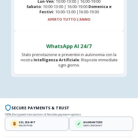
Lun-Ven:
10:00-13:00 | 16:00-19:00
Sabato:
10:00-13:00 | 16:00-19:00
Domenica e
Festivi:
10.00-13.00 |16.00-19.00
APERTO TUTTO L'ANNO
WhatsApp AI 24/7
Stato prenotazione e preventivi in autonomia con la
nostra
Intelligenza Artificiale
. Risposte immediate
ogni giorno.
SECURE PAYMENTS & TRUST
100% Encrypted transactions & flexible payment options
SSL 256-BIT
GUARANTEED
🔒
✓
ENCRYPTED
SAFE CHECKOUT