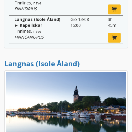
Finnlines
,
nave
FINNSIRIUS
Langnas (Isole Åland)
Gio 13/08
3h
► Kapellskar
15:00
45m
Finnlines
,
nave
FINNCANOPUS
Langnas (Isole Åland)