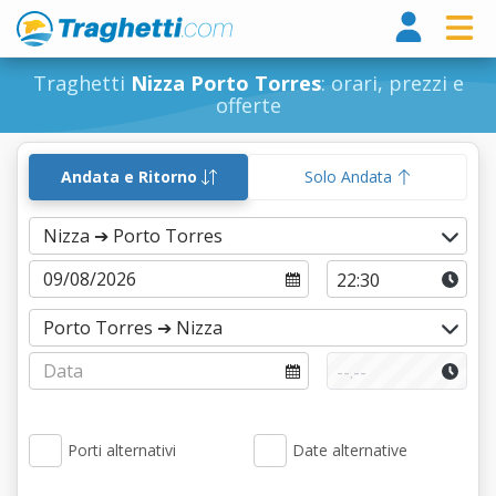
Tragh
Traghetti
Nizza Porto Torres
: orari, prezzi e
offerte
Andata e Ritorno
Solo Andata
Porti alternativi
Date alternative