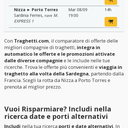
Nizza ► Porto Torres
Mar 08/09
14h
Sardinia Ferries
,
M.
19:00
nave
EXPRESS 1
Con
Traghetti.com
, il comparatore di offerte delle
migliori compagnie di traghetti,
integra in
automatico le offerte e le promozioni attivate
dalle diverse compagnie
e le include nelle tue
ricerche. Trova le offerte più convenienti e
viaggia in
traghetto alla volta della Sardegna
, partendo dalla
Francia. Scegli la rotta da Nizza a Porto Torres e
prenota al miglior prezzo.
Vuoi Risparmiare? Includi nella
ricerca date e porti alternativi
Includi
nella tua ricerca
porti e date alternativi
. In