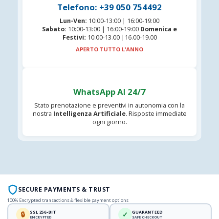
Telefono: +39 050 754492
Lun-Ven:
10:00-13:00 | 16:00-19:00
Sabato:
10:00-13:00 | 16:00-19:00
Domenica e
Festivi:
10.00-13.00 |16.00-19.00
APERTO TUTTO L'ANNO
WhatsApp AI 24/7
Stato prenotazione e preventivi in autonomia con la
nostra
Intelligenza Artificiale
. Risposte immediate
ogni giorno.
SECURE PAYMENTS & TRUST
100% Encrypted transactions & flexible payment options
SSL 256-BIT
GUARANTEED
🔒
✓
ENCRYPTED
SAFE CHECKOUT