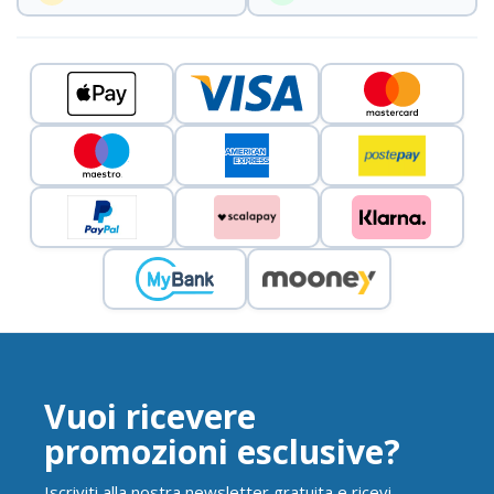
Vuoi ricevere
promozioni esclusive?
Iscriviti alla nostra newsletter gratuita e ricevi