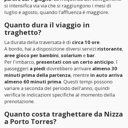
si intensifica via via che si raggiungono i mesi di
luglio e agosto, quando l’affluenza è maggiore.
Quanto dura il viaggio in
traghetto?
La durata della traversata è di
circa 10 ore
.
A bordo, hai a disposizione diversi servizi:
ristorante
,
aree gioco per bambini
,
solarium
e
bar
.
Per l'imbarco,
presentati con un certo anticipo
. I
passeggeri
a piedi
dovrebbero arrivare
almeno 30
minuti prima della partenza
, mentre
in auto arriva
almeno 60 minuti prima
. Questi tempi possono
variare a seconda del periodo dell'anno, quindi
verifica le indicazioni specifiche al momento della
prenotazione.
Quanto costa traghettare da Nizza
a Porto Torres?