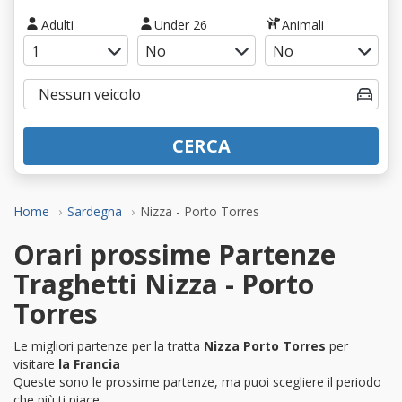
Adulti
Under 26
Animali
CERCA
Home
Sardegna
Nizza - Porto Torres
Orari prossime Partenze
Traghetti Nizza - Porto
Torres
Le migliori partenze per la tratta
Nizza Porto Torres
per
visitare
la Francia
Queste sono le prossime partenze, ma puoi scegliere il periodo
che più ti piace.