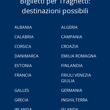
Biglietti per Traghetti:
destinazioni possibili
ALBANIA
ALGERIA
CALABRIA
CAMPANIA
CORSICA
CROAZIA
DANIMARCA
EMILIA ROMAGNA
ESTONIA
FINLANDIA
FRANCIA
FRIULI VENEZIA
GIULIA
GALLES
GERMANIA
GRECIA
INGHILTERRA
IRLANDA
ISLANDA