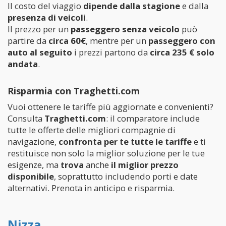
Il costo del viaggio
dipende dalla stagione
e dalla
presenza di veicoli
.
Il prezzo per un
passeggero senza veicolo
può
partire da
circa 60€
, mentre per un
passeggero con
auto al seguito
i prezzi partono da
circa 235 € solo
andata
.
Risparmia con Traghetti.com
Vuoi ottenere le tariffe più aggiornate e convenienti?
Consulta
Traghetti.com
: il comparatore include
tutte le offerte delle migliori compagnie di
navigazione,
confronta per te tutte le tariffe
e ti
restituisce non solo la miglior soluzione per le tue
esigenze, ma
trova
anche
il miglior prezzo
disponibile
, soprattutto includendo porti e date
alternativi. Prenota in anticipo e risparmia.
Nizza