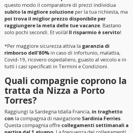
questo modo il comparatore di prezzi individua
subito la migliore soluzione
per la tua richiesta, ma
poi trova il miglior prezzo disponibile per
raggiungere la meta delle tue vacanze
. Bastano
solo pochi secondi. Et voilà!
Il risparmio è servito
!
*Per maggiore sicurezza attiva la
garanzia di
rimborso dell’80%
in caso di infortunio, malattia,
Covid-19, ricovero ospedaliero, guasto al veicolo e in
tutti i casi specificati in Termini e Condizioni.
Quali compagnie coprono la
tratta da Nizza a Porto
Torres?
Raggiungi la Sardegna tdalla Francia,
in traghetto
con
la compagnia di navigazione
Sardinia Ferries
.
Questa compagnia offre
collegamenti settimanali a
partire dal 1 giugno
. La frequenza dei collegamenti