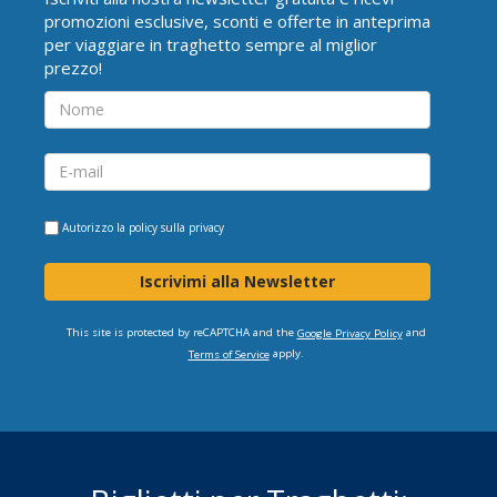
promozioni esclusive, sconti e offerte in anteprima
per viaggiare in traghetto sempre al miglior
prezzo!
Autorizzo la
policy sulla privacy
Iscrivimi alla Newsletter
This site is protected by reCAPTCHA and the
and
Google Privacy Policy
apply.
Terms of Service