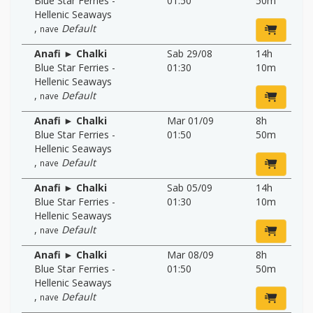
Blue Star Ferries -
01:50
50m
Hellenic Seaways
,
Default
nave
Anafi ► Chalki
Sab 29/08
14h
Blue Star Ferries -
01:30
10m
Hellenic Seaways
,
Default
nave
Anafi ► Chalki
Mar 01/09
8h
Blue Star Ferries -
01:50
50m
Hellenic Seaways
,
Default
nave
Anafi ► Chalki
Sab 05/09
14h
Blue Star Ferries -
01:30
10m
Hellenic Seaways
,
Default
nave
Anafi ► Chalki
Mar 08/09
8h
Blue Star Ferries -
01:50
50m
Hellenic Seaways
,
Default
nave