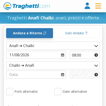
Tragh
Traghetti
Anafi Chalki
: orari, prezzi e offerte
Andata e Ritorno
Solo Andata
Porti alternativi
Date alternative