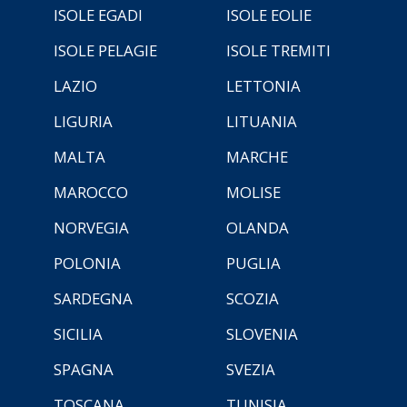
ISOLE EGADI
ISOLE EOLIE
ISOLE PELAGIE
ISOLE TREMITI
LAZIO
LETTONIA
LIGURIA
LITUANIA
MALTA
MARCHE
MAROCCO
MOLISE
NORVEGIA
OLANDA
POLONIA
PUGLIA
SARDEGNA
SCOZIA
SICILIA
SLOVENIA
SPAGNA
SVEZIA
TOSCANA
TUNISIA