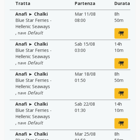
Tratta
Partenza
Durata
Anafi ► Chalki
Mar 11/08
8h
Blue Star Ferries -
08:00
50m
Hellenic Seaways
,
Default
nave
Anafi ► Chalki
Sab 15/08
14h
Blue Star Ferries -
03:00
10m
Hellenic Seaways
,
Default
nave
Anafi ► Chalki
Mar 18/08
8h
Blue Star Ferries -
01:50
50m
Hellenic Seaways
,
Default
nave
Anafi ► Chalki
Sab 22/08
14h
Blue Star Ferries -
01:30
10m
Hellenic Seaways
,
Default
nave
Anafi ► Chalki
Mar 25/08
8h