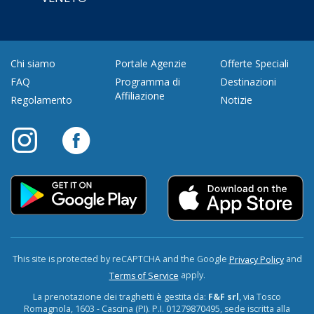
Chi siamo
Portale Agenzie
Offerte Speciali
FAQ
Programma di
Destinazioni
Affiliazione
Regolamento
Notizie
This site is protected by reCAPTCHA and the Google
and
Privacy Policy
apply.
Terms of Service
La prenotazione dei traghetti è gestita da:
F&F srl
, via Tosco
Romagnola, 1603 - Cascina (PI). P.I. 01279870495, sede iscritta alla