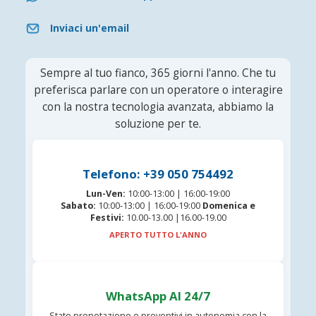
Inviaci un'email
Sempre al tuo fianco, 365 giorni l'anno. Che tu
preferisca parlare con un operatore o interagire
con la nostra tecnologia avanzata, abbiamo la
soluzione per te.
Telefono: +39 050 754492
Lun-Ven:
10:00-13:00 | 16:00-19:00
Sabato:
10:00-13:00 | 16:00-19:00
Domenica e
Festivi:
10.00-13.00 |16.00-19.00
APERTO TUTTO L'ANNO
WhatsApp AI 24/7
Stato prenotazione e preventivi in autonomia con la