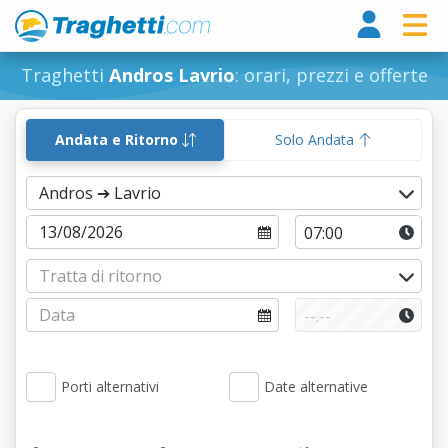
Tragh
Traghetti
Andros Lavrio
: orari, prezzi e offerte
Andata e Ritorno
Solo Andata
Porti alternativi
Date alternative