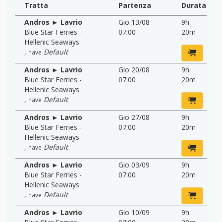
Tratta
Partenza
Durata
Andros ► Lavrio
Gio 13/08
9h
Blue Star Ferries -
07:00
20m
Hellenic Seaways
,
Default
nave
Andros ► Lavrio
Gio 20/08
9h
Blue Star Ferries -
07:00
20m
Hellenic Seaways
,
Default
nave
Andros ► Lavrio
Gio 27/08
9h
Blue Star Ferries -
07:00
20m
Hellenic Seaways
,
Default
nave
Andros ► Lavrio
Gio 03/09
9h
Blue Star Ferries -
07:00
20m
Hellenic Seaways
,
Default
nave
Andros ► Lavrio
Gio 10/09
9h