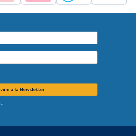
ivimi alla Newsletter
ly.