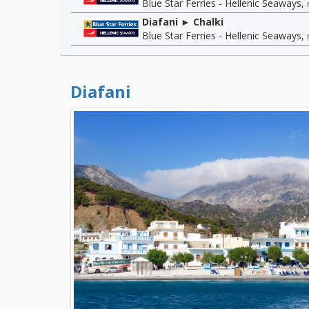
Blue Star Ferries - Hellenic Seaways
,
Diafani ► Chalki
Blue Star Ferries - Hellenic Seaways
,
Diafani