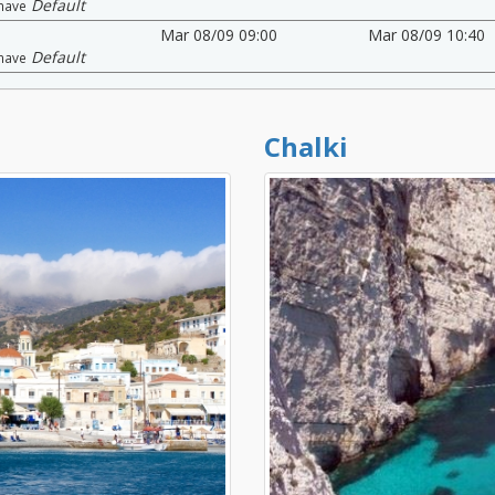
Default
nave
Mar 08/09 09:00
Mar 08/09 10:40
Default
nave
Chalki