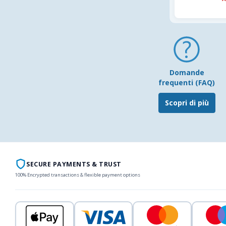
Domande
frequenti (FAQ)
Scopri di più
SECURE PAYMENTS & TRUST
100% Encrypted transactions & flexible payment options