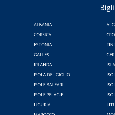
Bigl
ALBANIA
ALG
CORSICA
CRO
ESTONIA
FIN
GALLES
GER
IRLANDA
ISL
ISOLA DEL GIGLIO
ISO
ISOLE BALEARI
ISO
ISOLE PELAGIE
ISO
LIGURIA
LIT
MAROCCO
MOL