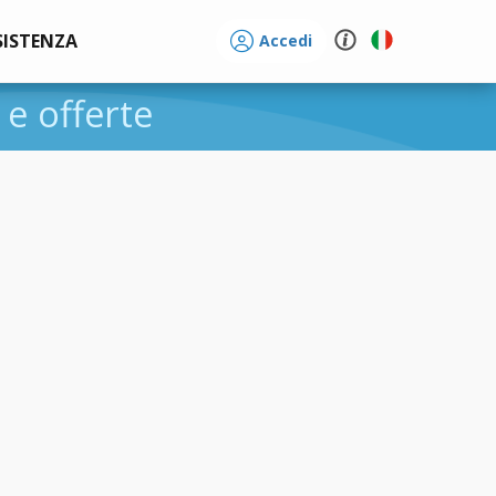
SISTENZA
Accedi
i e offerte