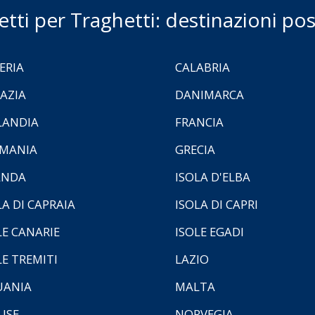
ietti per Traghetti: destinazioni poss
ERIA
CALABRIA
AZIA
DANIMARCA
LANDIA
FRANCIA
MANIA
GRECIA
ANDA
ISOLA D'ELBA
LA DI CAPRAIA
ISOLA DI CAPRI
LE CANARIE
ISOLE EGADI
LE TREMITI
LAZIO
UANIA
MALTA
ISE
NORVEGIA