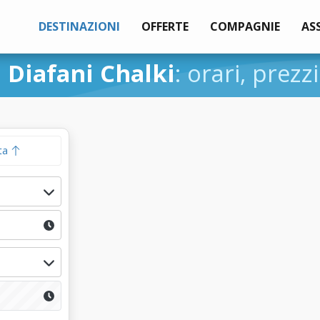
DESTINAZIONI
OFFERTE
COMPAGNIE
AS
i
Diafani Chalki
: orari, prezz
ta