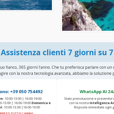
Assistenza clienti 7 giorni su 7
uo fianco, 365 giorni l'anno. Che tu preferisca parlare con un
agire con la nostra tecnologia avanzata, abbiamo la soluzione p
ono: +39 050 754492
WhatsApp AI 24
en:
10:00-13:00 | 16:00-19:00
Stato prenotazione e preventivi
0-13:00 | 16:00-19:00
Domenica e
con la nostra
Intelligenza Ar
vi:
10.00-13.00 |16.00-19.00
Risposte immediate ogni g
PERTO TUTTO L'ANNO