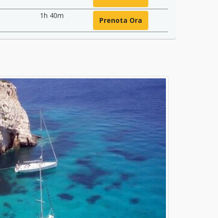
1h 40m
Prenota Ora