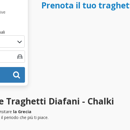
Prenota il tuo traghet
ive
ali
 Traghetti Diafani - Chalki
isitare
la Grecia
l periodo che più ti piace.