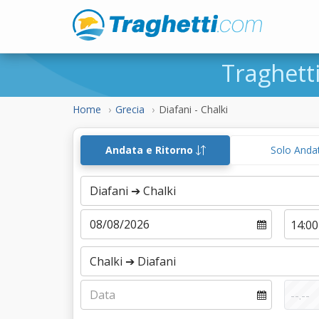
Traghett
Home
Grecia
Diafani - Chalki
Andata e Ritorno
Solo Anda