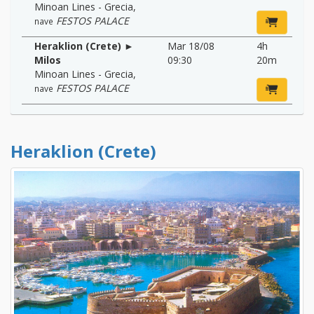
Minoan Lines - Grecia
,
FESTOS PALACE
nave
Heraklion (Crete) ►
Mar 18/08
4h
Milos
09:30
20m
Minoan Lines - Grecia
,
FESTOS PALACE
nave
Heraklion (Crete)