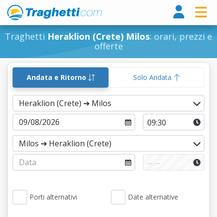
Tragh
Traghetti
Heraklion (Crete) Milos
: orari, prezzi e
offerte
Andata e Ritorno
Solo Andata
Porti alternativi
Date alternative