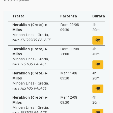
Tratta
Partenza
Durata
Heraklion (Crete) ►
Dom 09/08
4h
Milos
09:30
20m
Minoan Lines - Grecia
,
KNOSSOS PALACE
nave
Heraklion (Crete) ►
Dom 09/08
4h
Milos
21:00
40m
Minoan Lines - Grecia
,
FESTOS PALACE
nave
Heraklion (Crete) ►
Mar 11/08
4h
Milos
09:30
20m
Minoan Lines - Grecia
,
FESTOS PALACE
nave
Heraklion (Crete) ►
Mer 12/08
4h
Milos
09:30
20m
Minoan Lines - Grecia
,
FESTOS PALACE
nave