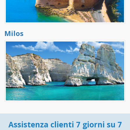
Milos
Assistenza clienti 7 giorni su 7