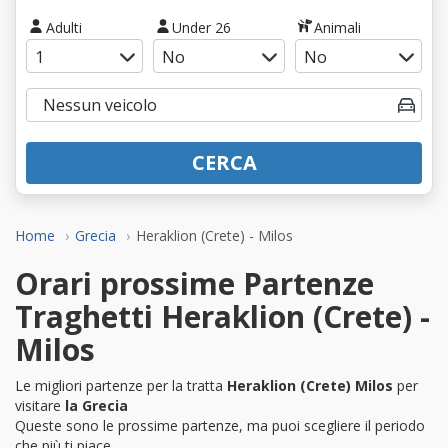
Adulti
Under 26
Animali
CERCA
Home
Grecia
Heraklion (Crete) - Milos
Orari prossime Partenze
Traghetti Heraklion (Crete) -
Milos
Le migliori partenze per la tratta
Heraklion (Crete) Milos
per
visitare
la Grecia
Queste sono le prossime partenze, ma puoi scegliere il periodo
che più ti piace.