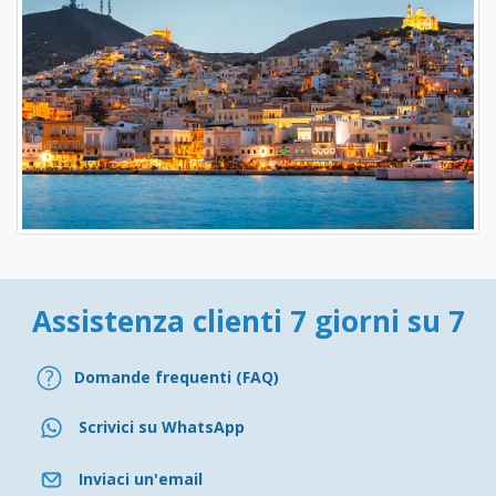
Assistenza clienti 7 giorni su 7
Domande frequenti (FAQ)
Scrivici su WhatsApp
Inviaci un'email