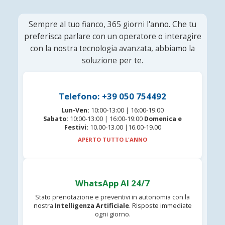
Sempre al tuo fianco, 365 giorni l'anno. Che tu
preferisca parlare con un operatore o interagire
con la nostra tecnologia avanzata, abbiamo la
soluzione per te.
Telefono: +39 050 754492
Lun-Ven:
10:00-13:00 | 16:00-19:00
Sabato:
10:00-13:00 | 16:00-19:00
Domenica e
Festivi:
10.00-13.00 |16.00-19.00
APERTO TUTTO L'ANNO
WhatsApp AI 24/7
Stato prenotazione e preventivi in autonomia con la
nostra
Intelligenza Artificiale
. Risposte immediate
ogni giorno.