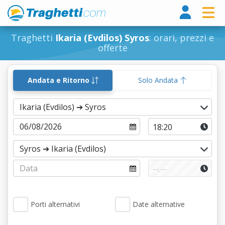
Tragh
Traghetti
Ikaria (Evdilos) Syros
: orari, prezzi e
offerte
Andata e Ritorno
Solo Andata
Porti alternativi
Date alternative