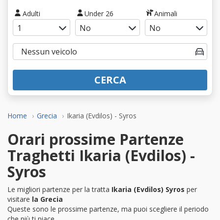
Adulti
Under 26
Animali
CERCA
Home
Grecia
Ikaria (Evdilos) - Syros
Orari prossime Partenze
Traghetti Ikaria (Evdilos) -
Syros
Le migliori partenze per la tratta
Ikaria (Evdilos) Syros
per
visitare
la Grecia
Queste sono le prossime partenze, ma puoi scegliere il periodo
che più ti piace.