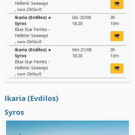
Hellenic Seaways
,
Default
nave
Ikaria (Evdilos) ►
Gio 20/08
3h
Syros
18:20
10m
Blue Star Ferries -
Hellenic Seaways
,
Default
nave
Ikaria (Evdilos) ►
Ven 21/08
3h
Syros
18:20
10m
Blue Star Ferries -
Hellenic Seaways
,
Default
nave
Ikaria (Evdilos)
Syros