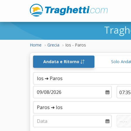
Tragh
Home
Grecia
Ios - Paros
Andata e Ritorno
Solo Anda