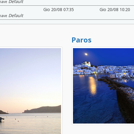
Default
nave
Gio 20/08 07:35
Gio 20/08 10:20
Default
nave
Paros