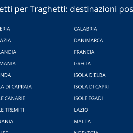
ietti per Traghetti: destinazioni poss
ERIA
CALABRIA
AZIA
DANIMARCA
LANDIA
FRANCIA
MANIA
GRECIA
ANDA
ISOLA D'ELBA
LA DI CAPRAIA
ISOLA DI CAPRI
LE CANARIE
ISOLE EGADI
LE TREMITI
LAZIO
UANIA
MALTA
ISE
NORVEGIA