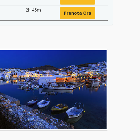
2h 45m
Prenota Ora