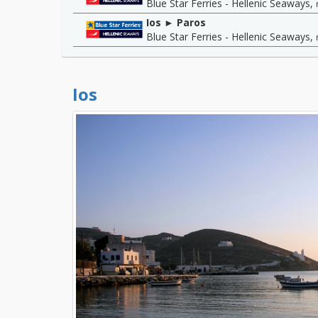
Blue Star Ferries - Hellenic Seaways
,
Ios ► Paros
Blue Star Ferries - Hellenic Seaways
,
Ios