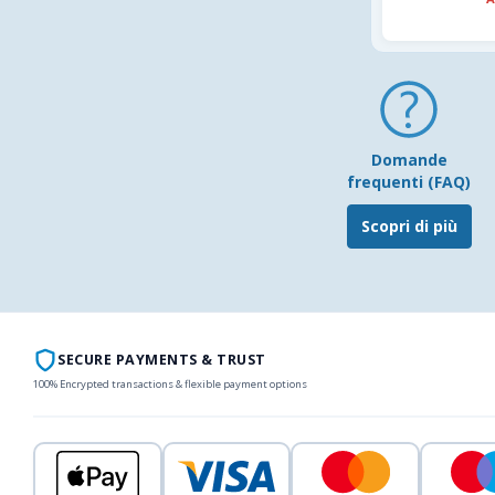
Domande
frequenti (FAQ)
Scopri di più
SECURE PAYMENTS & TRUST
100% Encrypted transactions & flexible payment options