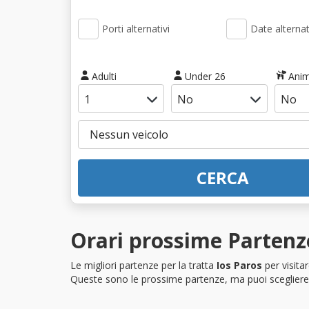
Porti alternativi
Date alternat
Adulti
Under 26
Anim
CERCA
Orari prossime Partenze
Le migliori partenze per la tratta
Ios Paros
per visita
Queste sono le prossime partenze, ma puoi scegliere i