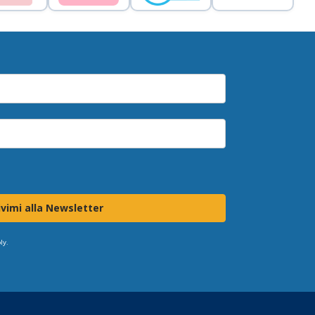
ivimi alla Newsletter
ly.