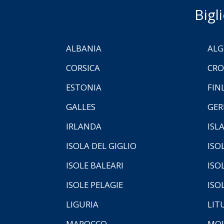
Bigl
ALBANIA
ALG
CORSICA
CRO
ESTONIA
FIN
GALLES
GER
IRLANDA
ISL
ISOLA DEL GIGLIO
ISO
ISOLE BALEARI
ISO
ISOLE PELAGIE
ISO
LIGURIA
LIT
MAROCCO
MOL