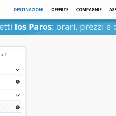
DESTINAZIONI
OFFERTE
COMPAGNIE
AS
etti
Ios Paros
: orari, prezzi e 
ta