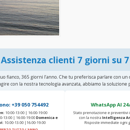
Assistenza clienti 7 giorni su 7
uo fianco, 365 giorni l'anno. Che tu preferisca parlare con un
agire con la nostra tecnologia avanzata, abbiamo la soluzione p
ono: +39 050 754492
WhatsApp AI 24
en:
10:00-13:00 | 16:00-19:00
Stato prenotazione e preventivi
0-13:00 | 16:00-19:00
Domenica e
con la nostra
Intelligenza Ar
vi:
10.00-13.00 |16.00-19.00
Risposte immediate ogni g
PERTO TUTTO L'ANNO