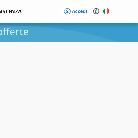
SISTENZA
Accedi
offerte