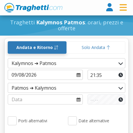
Tragh
Traghetti
Kalymnos Patmos
: orari, prezzi e
offerte
Andata e Ritorno
Solo Andata
Porti alternativi
Date alternative