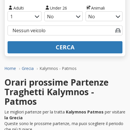
Adulti
Under 26
Animali
CERCA
Home
Grecia
Kalymnos - Patmos
Orari prossime Partenze
Traghetti Kalymnos -
Patmos
Le migliori partenze per la tratta
Kalymnos Patmos
per visitare
la Grecia
Queste sono le prossime partenze, ma puoi scegliere il periodo
che più ti piace.