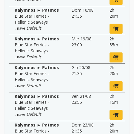
Kalymnos ► Patmos
Dom 16/08
2h
Blue Star Ferries -
21:35
20m
Hellenic Seaways
,
Default
nave
Kalymnos ► Patmos
Mer 19/08
2h
Blue Star Ferries -
23:00
55m
Hellenic Seaways
,
Default
nave
Kalymnos ► Patmos
Gio 20/08
2h
Blue Star Ferries -
21:35
20m
Hellenic Seaways
,
Default
nave
Kalymnos ► Patmos
Ven 21/08
2h
Blue Star Ferries -
23:55
15m
Hellenic Seaways
,
Default
nave
Kalymnos ► Patmos
Dom 23/08
2h
Blue Star Ferries -
21:35
20m