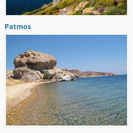
Patmos