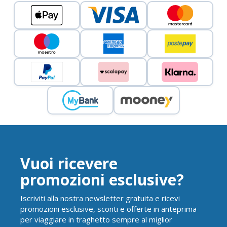
Vuoi ricevere
promozioni esclusive?
Iscriviti alla nostra newsletter gratuita e ricevi
promozioni esclusive, sconti e offerte in anteprima
per viaggiare in traghetto sempre al miglior