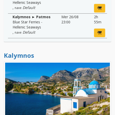
Hellenic Seaways
,
Default
nave
Kalymnos ► Patmos
Mer 26/08
2h
Blue Star Ferries -
23:00
55m
Hellenic Seaways
,
Default
nave
Kalymnos