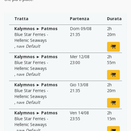
Tratta
Partenza
Durata
Kalymnos ► Patmos
Dom 09/08
2h
Blue Star Ferries -
21:35
20m
Hellenic Seaways
,
Default
nave
Kalymnos ► Patmos
Mer 12/08
2h
Blue Star Ferries -
23:00
55m
Hellenic Seaways
,
Default
nave
Kalymnos ► Patmos
Gio 13/08
2h
Blue Star Ferries -
21:35
20m
Hellenic Seaways
,
Default
nave
Kalymnos ► Patmos
Ven 14/08
2h
Blue Star Ferries -
23:55
15m
Hellenic Seaways
,
Default
nave