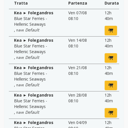
Tratta
Partenza
Durata
Kea ► Folegandros
Ven 07/08
12h
Blue Star Ferries -
08:10
40m
Hellenic Seaways
,
Default
nave
Kea ► Folegandros
Ven 14/08
12h
Blue Star Ferries -
08:10
40m
Hellenic Seaways
,
Default
nave
Kea ► Folegandros
Ven 21/08
12h
Blue Star Ferries -
08:10
40m
Hellenic Seaways
,
Default
nave
Kea ► Folegandros
Ven 28/08
12h
Blue Star Ferries -
08:10
40m
Hellenic Seaways
,
Default
nave
Kea ► Folegandros
Ven 04/09
12h