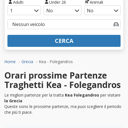
Adulti
Under 26
Animali
CERCA
Home
Grecia
Kea - Folegandros
Orari prossime Partenze
Traghetti Kea - Folegandros
Le migliori partenze per la tratta
Kea Folegandros
per visitare
la Grecia
Queste sono le prossime partenze, ma puoi scegliere il periodo
che più ti piace.