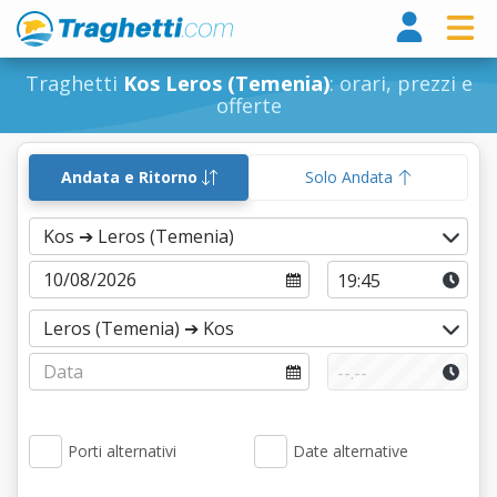
Tragh
Traghetti
Kos Leros (Temenia)
: orari, prezzi e
offerte
Andata e Ritorno
Solo Andata
Porti alternativi
Date alternative