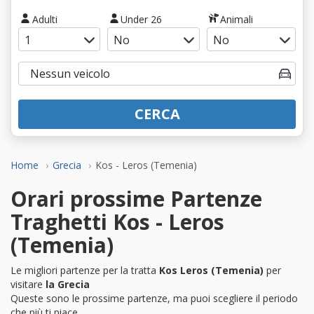
Adulti
Under 26
Animali
CERCA
Home
Grecia
Kos - Leros (Temenia)
Orari prossime Partenze
Traghetti Kos - Leros
(Temenia)
Le migliori partenze per la tratta
Kos Leros (Temenia)
per
visitare
la Grecia
Queste sono le prossime partenze, ma puoi scegliere il periodo
che più ti piace.