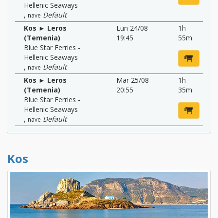
Hellenic Seaways
,
Default
nave
Kos ► Leros
Lun 24/08
1h
(Temenia)
19:45
55m
Blue Star Ferries -
Hellenic Seaways
,
Default
nave
Kos ► Leros
Mar 25/08
1h
(Temenia)
20:55
35m
Blue Star Ferries -
Hellenic Seaways
,
Default
nave
Kos