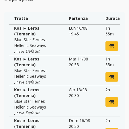
Tratta
Partenza
Durata
Kos ► Leros
Lun 10/08
1h
(Temenia)
19:45
55m
Blue Star Ferries -
Hellenic Seaways
,
Default
nave
Kos ► Leros
Mar 11/08
1h
(Temenia)
20:55
35m
Blue Star Ferries -
Hellenic Seaways
,
Default
nave
Kos ► Leros
Gio 13/08
2h
(Temenia)
20:30
Blue Star Ferries -
Hellenic Seaways
,
Default
nave
Kos ► Leros
Dom 16/08
2h
(Temenia)
20:30