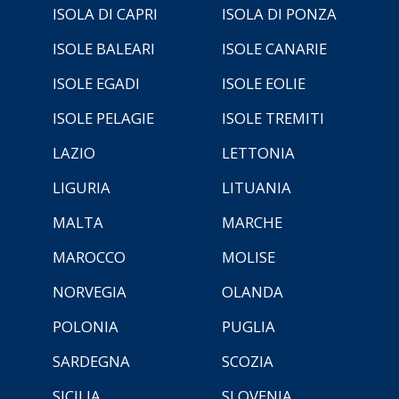
ISOLA DI CAPRI
ISOLA DI PONZA
ISOLE BALEARI
ISOLE CANARIE
ISOLE EGADI
ISOLE EOLIE
ISOLE PELAGIE
ISOLE TREMITI
LAZIO
LETTONIA
LIGURIA
LITUANIA
MALTA
MARCHE
MAROCCO
MOLISE
NORVEGIA
OLANDA
POLONIA
PUGLIA
SARDEGNA
SCOZIA
SICILIA
SLOVENIA