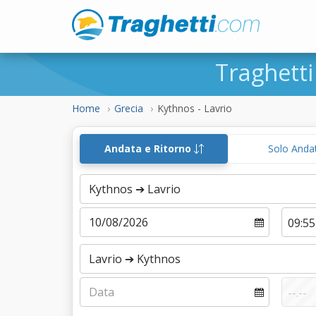
Traghett
Home
Grecia
Kythnos - Lavrio
Andata e Ritorno
Solo Anda