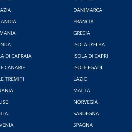
AZIA
DANIMARCA
LANDIA
FRANCIA
MANIA
GRECIA
ANDA
ISOLA D'ELBA
LA DI CAPRAIA
ISOLA DI CAPRI
LE CANARIE
ISOLE EGADI
LE TREMITI
LAZIO
UANIA
MALTA
ISE
NORVEGIA
LIA
SARDEGNA
VENIA
SPAGNA