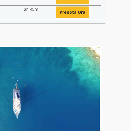
2h 45m
Prenota Ora