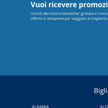
Vuoi ricevere promozi
Iscriviti alla nostra newsletter gratuita e ricev
offerte in anteprima per viaggiare in traghetto
Bigl
ALBANIA
ALG