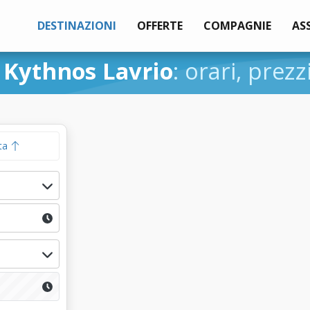
DESTINAZIONI
OFFERTE
COMPAGNIE
AS
i
Kythnos Lavrio
: orari, prezz
ta