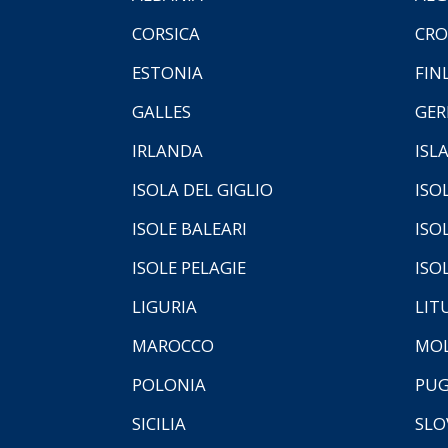
CORSICA
CRO
ESTONIA
FIN
GALLES
GER
IRLANDA
ISL
ISOLA DEL GIGLIO
ISO
ISOLE BALEARI
ISO
ISOLE PELAGIE
ISO
LIGURIA
LIT
MAROCCO
MOL
POLONIA
PUG
SICILIA
SLO