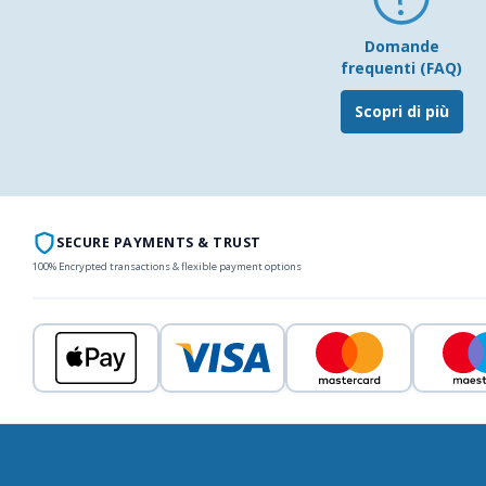
Domande
frequenti (FAQ)
Scopri di più
SECURE PAYMENTS & TRUST
100% Encrypted transactions & flexible payment options