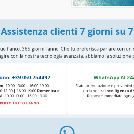
Assistenza clienti 7 giorni su 7
uo fianco, 365 giorni l'anno. Che tu preferisca parlare con un
agire con la nostra tecnologia avanzata, abbiamo la soluzione p
ono: +39 050 754492
WhatsApp AI 24
en:
10:00-13:00 | 16:00-19:00
Stato prenotazione e preventivi
0-13:00 | 16:00-19:00
Domenica e
con la nostra
Intelligenza Ar
vi:
10.00-13.00 |16.00-19.00
Risposte immediate ogni g
PERTO TUTTO L'ANNO