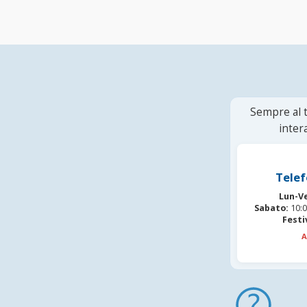
Sempre al t
inter
Telef
Lun-V
Sabato:
10:0
Festi
A