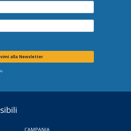
ivimi alla Newsletter
ly.
ibili
CAMPANIA