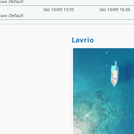
Default
nave
Gio 10/09 13:35
Gio 10/09 16:20
Default
nave
Lavrio