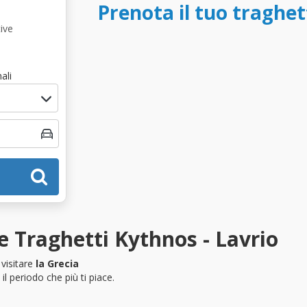
Prenota il tuo traghet
ive
ali
 Traghetti Kythnos - Lavrio
visitare
la Grecia
l periodo che più ti piace.