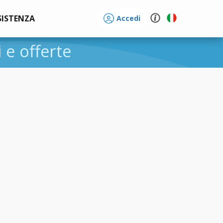
SISTENZA
Accedi
i e offerte