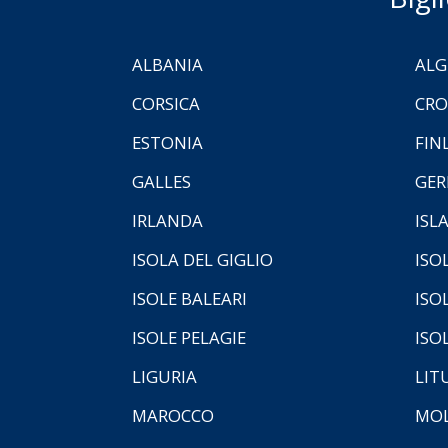
ALBANIA
ALG
CORSICA
CRO
ESTONIA
FIN
GALLES
GER
IRLANDA
ISL
ISOLA DEL GIGLIO
ISO
ISOLE BALEARI
ISO
ISOLE PELAGIE
ISO
LIGURIA
LIT
MAROCCO
MOL