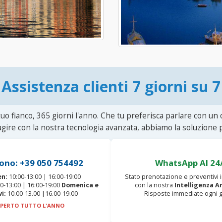
Assistenza clienti 7 giorni su 7
uo fianco, 365 giorni l'anno. Che tu preferisca parlare con un
agire con la nostra tecnologia avanzata, abbiamo la soluzione p
ono: +39 050 754492
WhatsApp AI 24
en:
10:00-13:00 | 16:00-19:00
Stato prenotazione e preventivi
0-13:00 | 16:00-19:00
Domenica e
con la nostra
Intelligenza Ar
vi:
10.00-13.00 |16.00-19.00
Risposte immediate ogni g
PERTO TUTTO L'ANNO