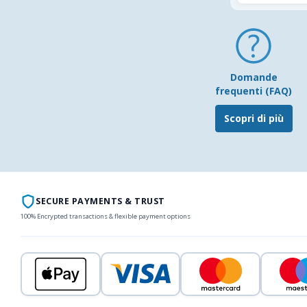
Domande
frequenti (FAQ)
Scopri di più
SECURE PAYMENTS & TRUST
100% Encrypted transactions & flexible payment options