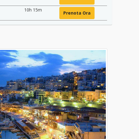
10h 15m
Prenota Ora