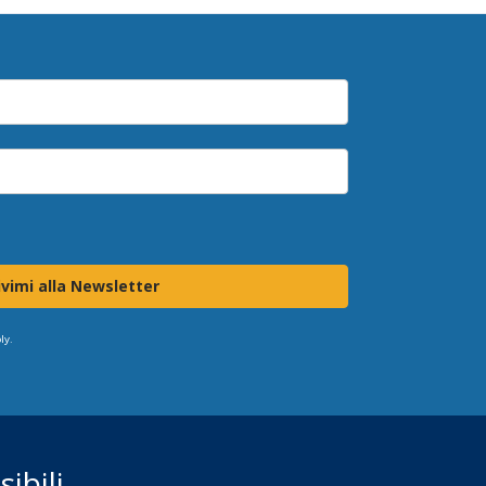
ivimi alla Newsletter
ly.
ibili