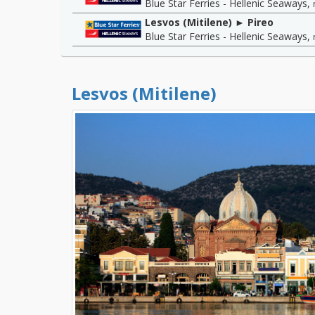
Blue Star Ferries - Hellenic Seaways
,
Lesvos (Mitilene) ► Pireo
Blue Star Ferries - Hellenic Seaways
,
Lesvos (Mitilene)