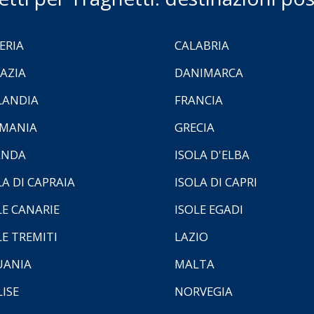
ERIA
CALABRIA
AZIA
DANIMARCA
LANDIA
FRANCIA
MANIA
GRECIA
ANDA
ISOLA D'ELBA
LA DI CAPRAIA
ISOLA DI CAPRI
LE CANARIE
ISOLE EGADI
LE TREMITI
LAZIO
UANIA
MALTA
ISE
NORVEGIA