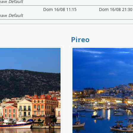
Default
nave
Dom 16/08 11:15
Dom 16/08 21:30
Default
nave
Pireo