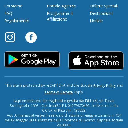
Chi siamo
Portale Agenzie
Offerte Speciali
FAQ
Programma di
Destinazioni
Affiliazione
Regolamento
Notizie
This site is protected by reCAPTCHA and the Google
and
Privacy Policy
apply.
Terms of Service
La prenotazione dei traghetti è gestita da:
F&F srl
, via Tosco
Romagnola, 1603 - Cascina (PI). P.I. 01279870495, sede iscritta alla
C.C.I.A. di Pisa al n. 137953.
Aut. Amministrativa per l'esercizio di attività di viaggi e turismo n. 154
del 04 maggio 2000 rilasciata dalla Provincia di Livorno. Capitale sociale
20.800 €.