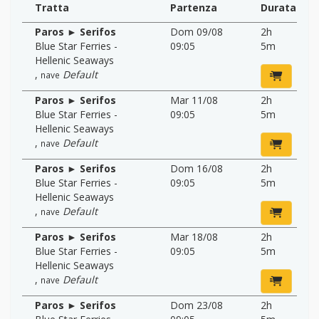
Tratta
Partenza
Durata
Paros ► Serifos
Dom 09/08
2h
Blue Star Ferries -
09:05
5m
Hellenic Seaways
,
Default
nave
Paros ► Serifos
Mar 11/08
2h
Blue Star Ferries -
09:05
5m
Hellenic Seaways
,
Default
nave
Paros ► Serifos
Dom 16/08
2h
Blue Star Ferries -
09:05
5m
Hellenic Seaways
,
Default
nave
Paros ► Serifos
Mar 18/08
2h
Blue Star Ferries -
09:05
5m
Hellenic Seaways
,
Default
nave
Paros ► Serifos
Dom 23/08
2h