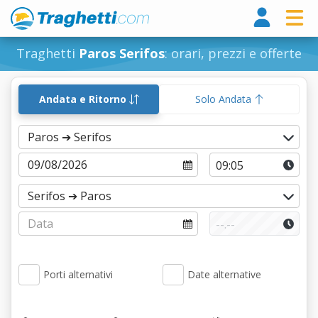
Tragh
Traghetti
Paros Serifos
: orari, prezzi e offerte
Andata e Ritorno
Solo Andata
Porti alternativi
Date alternative