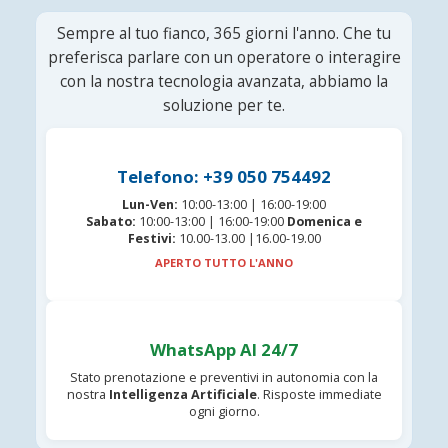
Sempre al tuo fianco, 365 giorni l'anno. Che tu
preferisca parlare con un operatore o interagire
con la nostra tecnologia avanzata, abbiamo la
soluzione per te.
Telefono: +39 050 754492
Lun-Ven:
10:00-13:00 | 16:00-19:00
Sabato:
10:00-13:00 | 16:00-19:00
Domenica e
Festivi:
10.00-13.00 |16.00-19.00
APERTO TUTTO L'ANNO
WhatsApp AI 24/7
Stato prenotazione e preventivi in autonomia con la
nostra
Intelligenza Artificiale
. Risposte immediate
ogni giorno.