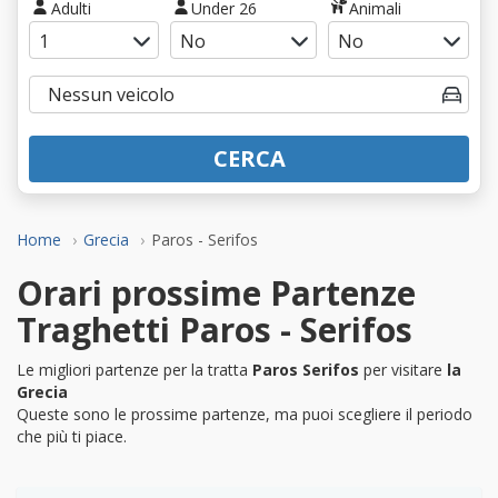
Adulti
Under 26
Animali
CERCA
Home
Grecia
Paros - Serifos
Orari prossime Partenze
Traghetti Paros - Serifos
Le migliori partenze per la tratta
Paros Serifos
per visitare
la
Grecia
Queste sono le prossime partenze, ma puoi scegliere il periodo
che più ti piace.