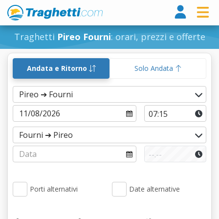
Tragh
Traghetti
Pireo Fourni
: orari, prezzi e offerte
Andata e Ritorno
Solo Andata
Porti alternativi
Date alternative