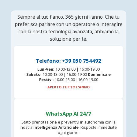
Sempre al tuo fianco, 365 giorni l'anno. Che tu
preferisca parlare con un operatore o interagire
con la nostra tecnologia avanzata, abbiamo la
soluzione per te.
Telefono: +39 050 754492
Lun-Ven:
10:00-13:00 | 16:00-19:00
Sabato:
10:00-13:00 | 16:00-19:00
Domenica e
Festivi:
10.00-13.00 |16.00-19.00
APERTO TUTTO L'ANNO
WhatsApp AI 24/7
Stato prenotazione e preventivi in autonomia con la
nostra
Intelligenza Artificiale
. Risposte immediate
ogni giorno.