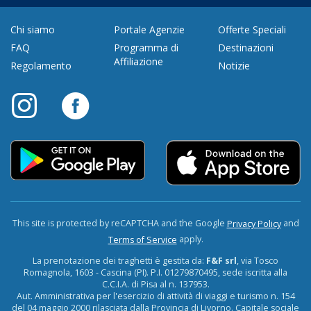
Chi siamo
Portale Agenzie
Offerte Speciali
FAQ
Programma di
Destinazioni
Affiliazione
Regolamento
Notizie
This site is protected by reCAPTCHA and the Google
and
Privacy Policy
apply.
Terms of Service
La prenotazione dei traghetti è gestita da:
F&F srl
, via Tosco
Romagnola, 1603 - Cascina (PI). P.I. 01279870495, sede iscritta alla
C.C.I.A. di Pisa al n. 137953.
Aut. Amministrativa per l'esercizio di attività di viaggi e turismo n. 154
del 04 maggio 2000 rilasciata dalla Provincia di Livorno. Capitale sociale