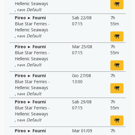
Hellenic Seaways
,
Default
nave
Pireo ► Fourni
Sab 22/08
7h
Blue Star Ferries -
07:15
55m
Hellenic Seaways
,
Default
nave
Pireo ► Fourni
Mar 25/08
7h
Blue Star Ferries -
07:15
55m
Hellenic Seaways
,
Default
nave
Pireo ► Fourni
Gio 27/08
7h
Blue Star Ferries -
13:00
Hellenic Seaways
,
Default
nave
Pireo ► Fourni
Sab 29/08
7h
Blue Star Ferries -
07:15
55m
Hellenic Seaways
,
Default
nave
Pireo ► Fourni
Mar 01/09
7h