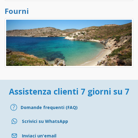
Fourni
Assistenza clienti 7 giorni su 7
Domande frequenti (FAQ)
Scrivici su WhatsApp
Inviaci un'email