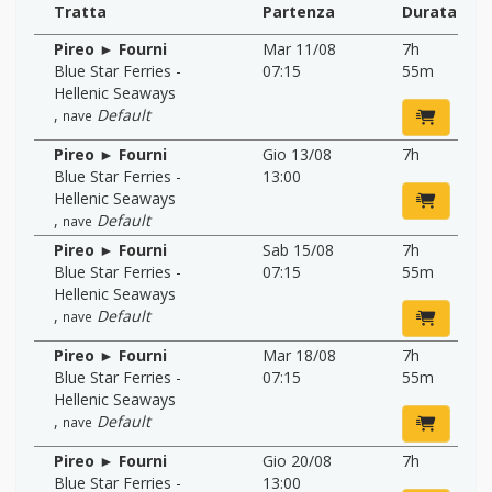
Tratta
Partenza
Durata
Pireo ► Fourni
Mar 11/08
7h
Blue Star Ferries -
07:15
55m
Hellenic Seaways
,
Default
nave
Pireo ► Fourni
Gio 13/08
7h
Blue Star Ferries -
13:00
Hellenic Seaways
,
Default
nave
Pireo ► Fourni
Sab 15/08
7h
Blue Star Ferries -
07:15
55m
Hellenic Seaways
,
Default
nave
Pireo ► Fourni
Mar 18/08
7h
Blue Star Ferries -
07:15
55m
Hellenic Seaways
,
Default
nave
Pireo ► Fourni
Gio 20/08
7h
Blue Star Ferries -
13:00