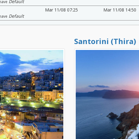
Default
nave
Mar 11/08 07:25
Mar 11/08 14:50
Default
nave
Santorini (Thira)