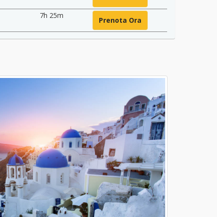
7h 25m
Prenota Ora