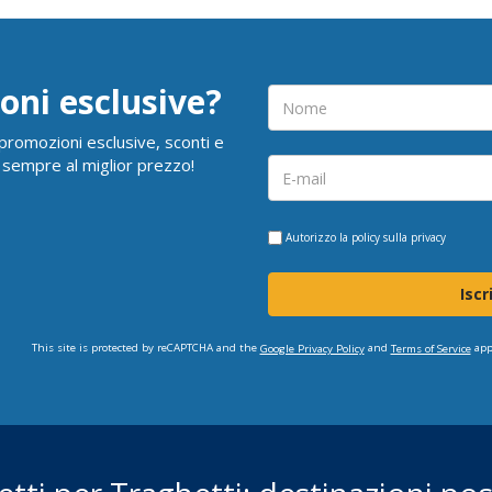
oni esclusive?
i promozioni esclusive, sconti e
 sempre al miglior prezzo!
Autorizzo la
policy sulla privacy
Iscr
This site is protected by reCAPTCHA and the
and
app
Google Privacy Policy
Terms of Service