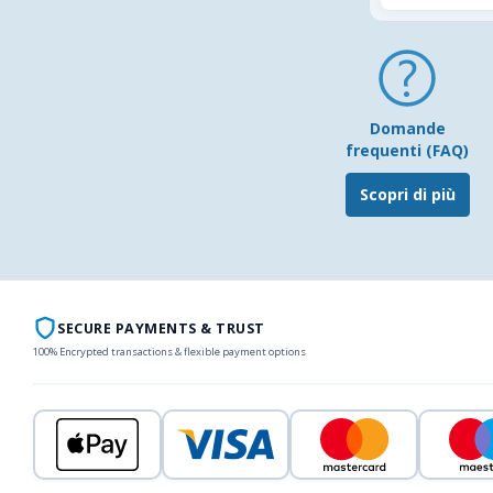
Domande
frequenti (FAQ)
Scopri di più
SECURE PAYMENTS & TRUST
100% Encrypted transactions & flexible payment options