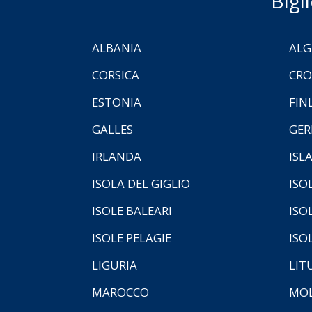
Bigl
ALBANIA
ALG
CORSICA
CRO
ESTONIA
FIN
GALLES
GER
IRLANDA
ISL
ISOLA DEL GIGLIO
ISO
ISOLE BALEARI
ISO
ISOLE PELAGIE
ISO
LIGURIA
LIT
MAROCCO
MOL