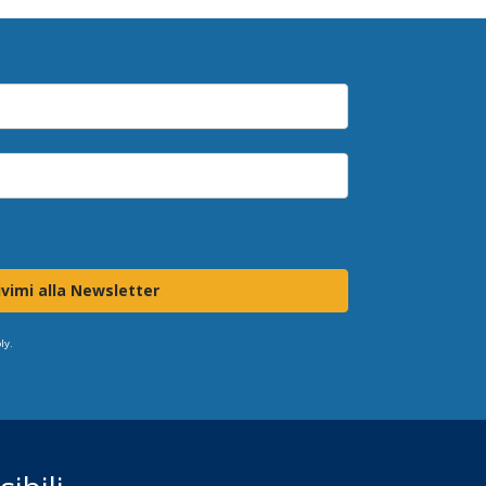
ivimi alla Newsletter
ly.