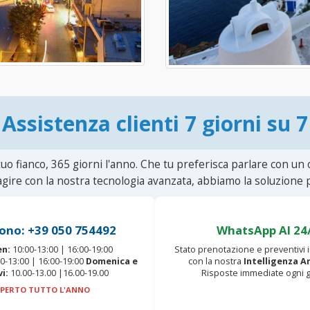
Assistenza clienti 7 giorni su 7
uo fianco, 365 giorni l'anno. Che tu preferisca parlare con un
agire con la nostra tecnologia avanzata, abbiamo la soluzione p
ono: +39 050 754492
WhatsApp AI 24
en:
10:00-13:00 | 16:00-19:00
Stato prenotazione e preventivi
0-13:00 | 16:00-19:00
Domenica e
con la nostra
Intelligenza Ar
vi:
10.00-13.00 |16.00-19.00
Risposte immediate ogni g
PERTO TUTTO L'ANNO