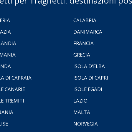
ietti per Traghetti: destinazioni poss
ERIA
CALABRIA
AZIA
DANIMARCA
LANDIA
FRANCIA
MANIA
GRECIA
ANDA
ISOLA D'ELBA
LA DI CAPRAIA
ISOLA DI CAPRI
LE CANARIE
ISOLE EGADI
LE TREMITI
LAZIO
UANIA
MALTA
ISE
NORVEGIA