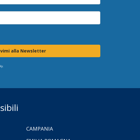
ivimi alla Newsletter
ly.
ibili
CAMPANIA