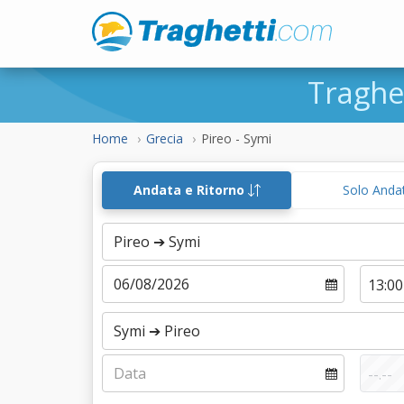
Traghe
Home
Grecia
Pireo - Symi
Andata e Ritorno
Solo Anda