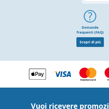
Domande
frequenti (FAQ)
Scopri di più
Vuoi ricevere promozi