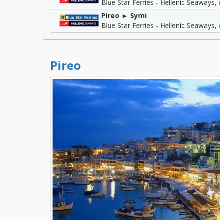
Blue Star Ferries - Hellenic Seaways
,
Pireo ► Symi
Blue Star Ferries - Hellenic Seaways
,
Pireo