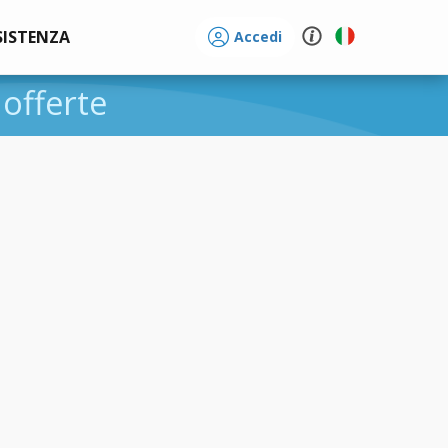
SISTENZA
Accedi
 offerte