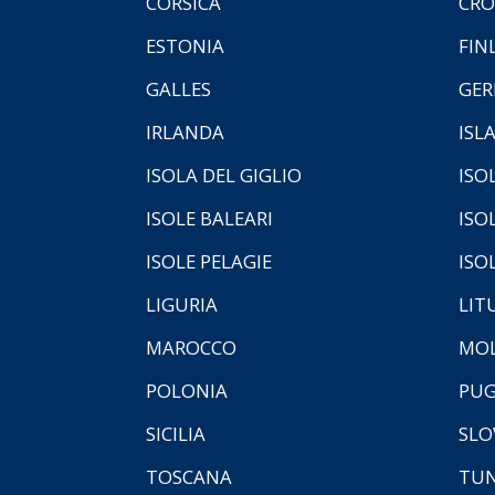
CORSICA
CRO
ESTONIA
FIN
GALLES
GER
IRLANDA
ISL
ISOLA DEL GIGLIO
ISO
ISOLE BALEARI
ISO
ISOLE PELAGIE
ISO
LIGURIA
LIT
MAROCCO
MOL
POLONIA
PUG
SICILIA
SLO
TOSCANA
TUN