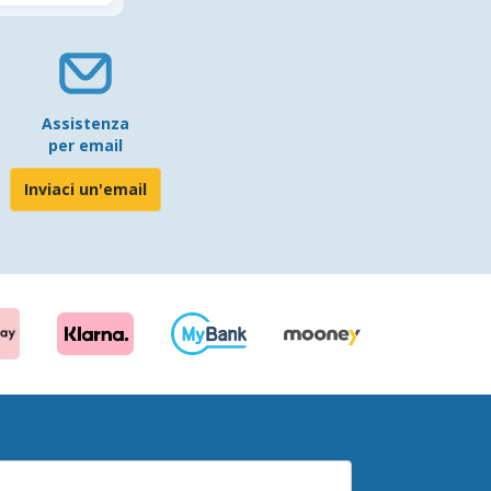
Assistenza
per email
Inviaci un'email