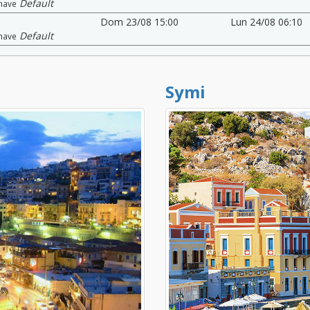
Default
nave
Dom 23/08 15:00
Lun 24/08 06:10
Default
nave
Symi