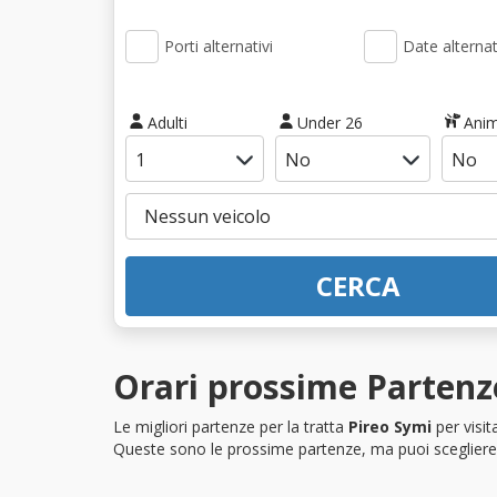
Porti alternativi
Date alternat
Adulti
Under 26
Anim
CERCA
Orari prossime Partenze
Le migliori partenze per la tratta
Pireo Symi
per visi
Queste sono le prossime partenze, ma puoi scegliere i