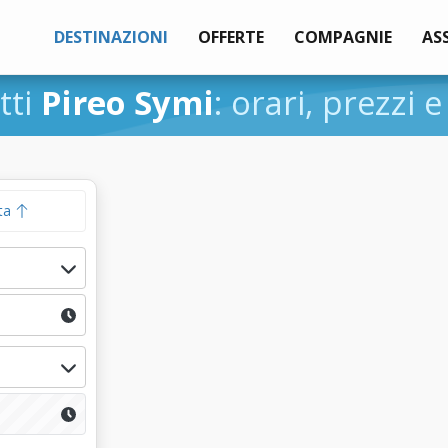
DESTINAZIONI
OFFERTE
COMPAGNIE
AS
tti
Pireo Symi
: orari, prezzi e
ta