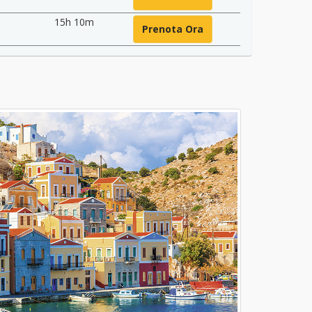
15h 10m
Prenota Ora