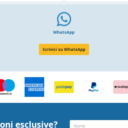
WhatsApp
Scrivici su WhatsApp
oni esclusive?