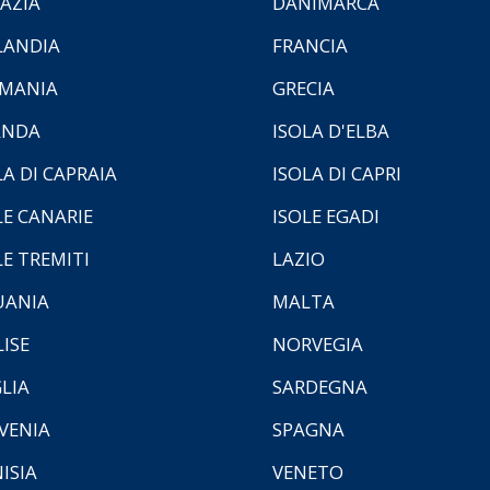
AZIA
DANIMARCA
LANDIA
FRANCIA
MANIA
GRECIA
ANDA
ISOLA D'ELBA
LA DI CAPRAIA
ISOLA DI CAPRI
LE CANARIE
ISOLE EGADI
LE TREMITI
LAZIO
UANIA
MALTA
ISE
NORVEGIA
LIA
SARDEGNA
VENIA
SPAGNA
ISIA
VENETO