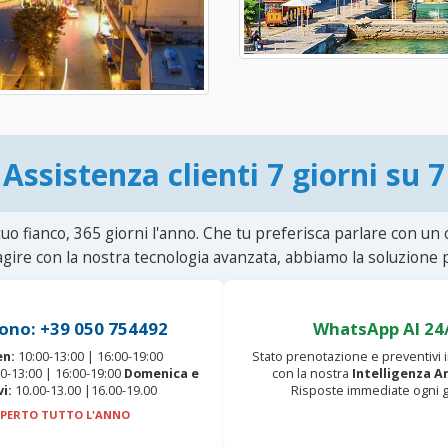
Assistenza clienti 7 giorni su 7
uo fianco, 365 giorni l'anno. Che tu preferisca parlare con un
agire con la nostra tecnologia avanzata, abbiamo la soluzione p
ono: +39 050 754492
WhatsApp AI 24
en:
10:00-13:00 | 16:00-19:00
Stato prenotazione e preventivi
0-13:00 | 16:00-19:00
Domenica e
con la nostra
Intelligenza Ar
vi:
10.00-13.00 |16.00-19.00
Risposte immediate ogni g
PERTO TUTTO L'ANNO