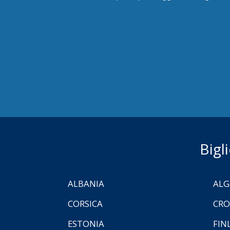
Bigl
ALBANIA
ALG
CORSICA
CRO
ESTONIA
FIN