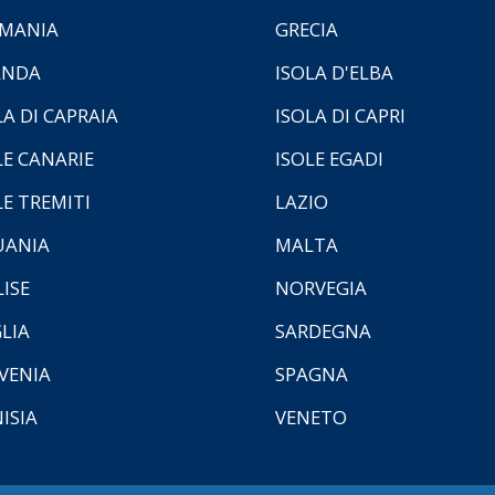
MANIA
GRECIA
ANDA
ISOLA D'ELBA
LA DI CAPRAIA
ISOLA DI CAPRI
LE CANARIE
ISOLE EGADI
LE TREMITI
LAZIO
UANIA
MALTA
ISE
NORVEGIA
LIA
SARDEGNA
VENIA
SPAGNA
ISIA
VENETO