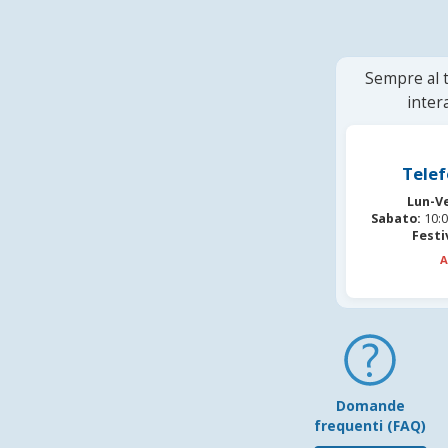
Sempre al t
inter
Telef
Lun-V
Sabato:
10:0
Festi
A
Domande
frequenti (FAQ)