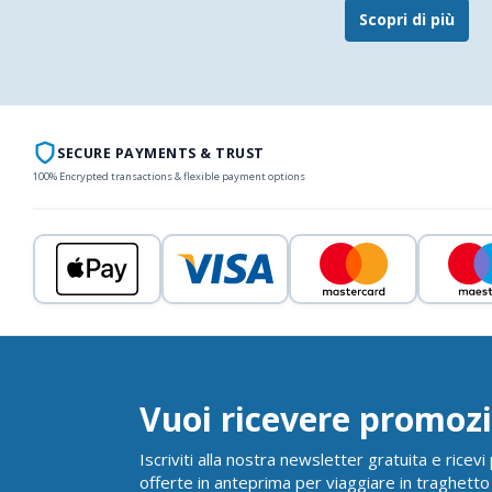
Scopri di più
SECURE PAYMENTS & TRUST
100% Encrypted transactions & flexible payment options
Vuoi ricevere promozi
Iscriviti alla nostra newsletter gratuita e ricev
offerte in anteprima per viaggiare in traghetto