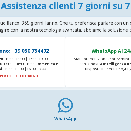
Assistenza clienti 7 giorni su 7
uo fianco, 365 giorni l'anno. Che tu preferisca parlare con un
agire con la nostra tecnologia avanzata, abbiamo la soluzione p
ono: +39 050 754492
WhatsApp AI 24
en:
10:00-13:00 | 16:00-19:00
Stato prenotazione e preventivi
0-13:00 | 16:00-19:00
Domenica e
con la nostra
Intelligenza Ar
vi:
10.00-13.00 |16.00-19.00
Risposte immediate ogni g
PERTO TUTTO L'ANNO
WhatsApp