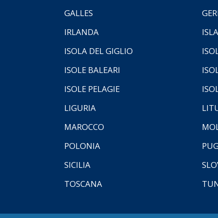
GALLES
GER
IRLANDA
ISL
ISOLA DEL GIGLIO
ISO
ISOLE BALEARI
ISO
ISOLE PELAGIE
ISO
LIGURIA
LIT
MAROCCO
MOL
POLONIA
PUG
SICILIA
SLO
TOSCANA
TUN