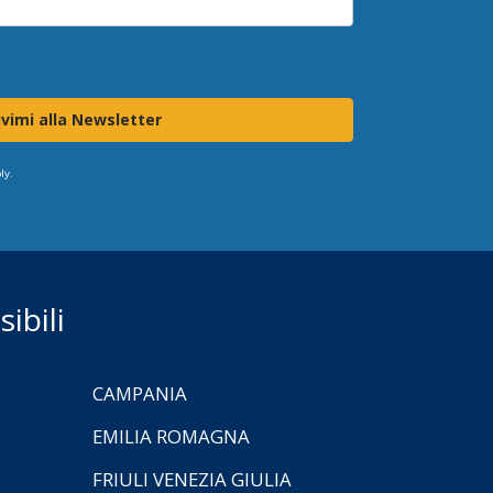
ivimi alla Newsletter
ly.
ibili
CAMPANIA
EMILIA ROMAGNA
FRIULI VENEZIA GIULIA