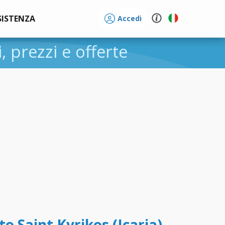
SISTENZA
Accedi
i, prezzi e offerte
o Saint Kyrikos (Icaria) -