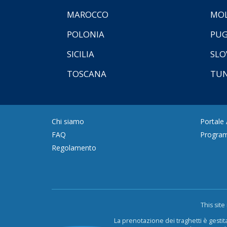
MAROCCO
MOL
POLONIA
PUG
SICILIA
SLO
TOSCANA
TUN
Chi siamo
Portale
FAQ
Program
Regolamento
This sit
La prenotazione dei traghetti è gestit