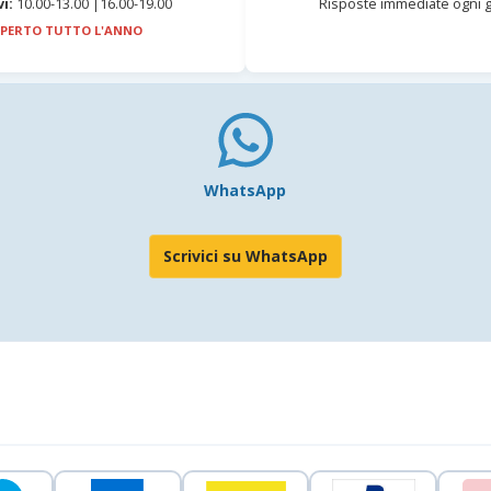
vi:
10.00-13.00 |16.00-19.00
Risposte immediate ogni g
PERTO TUTTO L'ANNO
WhatsApp
Scrivici su WhatsApp