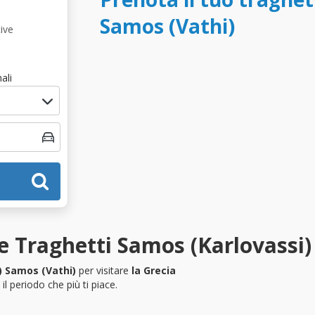
Samos (Vathi)
ive
ali
 Traghetti Samos (Karlovassi) 
) Samos (Vathi)
per visitare
la Grecia
l periodo che più ti piace.