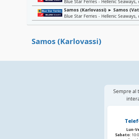
Blue Star Ferries - Hellenic Seaways
,
Samos (Karlovassi) ► Samos (Vat
Blue Star Ferries - Hellenic Seaways
,
Samos (Karlovassi)
Sempre al t
inter
Telef
Lun-V
Sabato:
10:0