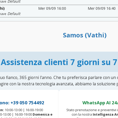
Default
nave
hi)
Mer 09/09 16:00
Mer 09/09 16:40
Default
nave
Samos (Vathi)
Assistenza clienti 7 giorni su 7
uo fianco, 365 giorni l'anno. Che tu preferisca parlare con un
agire con la nostra tecnologia avanzata, abbiamo la soluzione p
ono: +39 050 754492
WhatsApp AI 24
en:
10:00-13:00 | 16:00-19:00
Stato prenotazione e preventivi
0-13:00 | 16:00-19:00
Domenica e
con la nostra
Intelligenza Ar