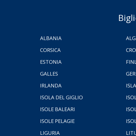
Bigl
ALBANIA
ALG
CORSICA
CRO
ESTONIA
FIN
GALLES
GER
IRLANDA
ISL
ISOLA DEL GIGLIO
ISO
ISOLE BALEARI
ISO
ISOLE PELAGIE
ISO
LIGURIA
LIT