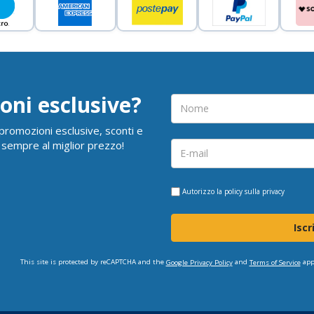
oni esclusive?
i promozioni esclusive, sconti e
 sempre al miglior prezzo!
Autorizzo la
policy sulla privacy
Iscr
This site is protected by reCAPTCHA and the
and
app
Google Privacy Policy
Terms of Service