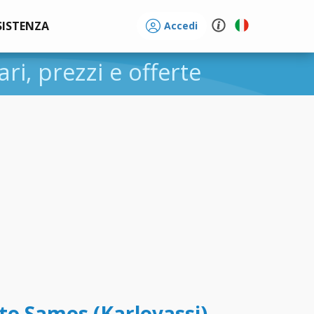
SISTENZA
Accedi
rari, prezzi e offerte
to Samos (Karlovassi) -