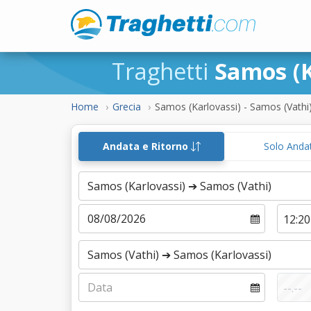
Traghetti
Samos (K
Home
Grecia
Samos (Karlovassi) - Samos (Vathi
Andata e Ritorno
Solo Anda