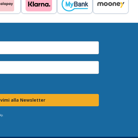
ivimi alla Newsletter
ly.