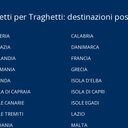
ietti per Traghetti: destinazioni poss
ERIA
CALABRIA
AZIA
DANIMARCA
LANDIA
FRANCIA
MANIA
GRECIA
ANDA
ISOLA D'ELBA
LA DI CAPRAIA
ISOLA DI CAPRI
LE CANARIE
ISOLE EGADI
LE TREMITI
LAZIO
UANIA
MALTA