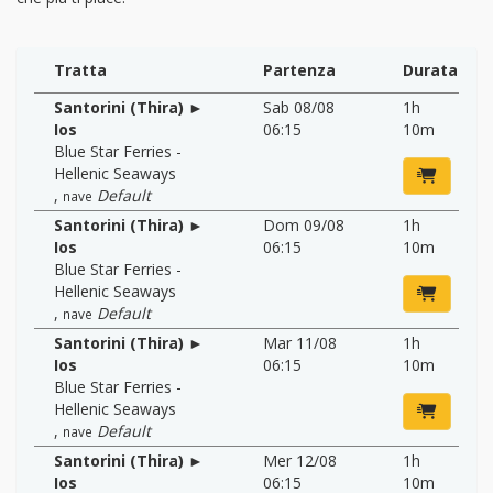
Tratta
Partenza
Durata
Santorini (Thira) ►
Sab 08/08
1h
Ios
06:15
10m
Blue Star Ferries -
Hellenic Seaways
,
Default
nave
Santorini (Thira) ►
Dom 09/08
1h
Ios
06:15
10m
Blue Star Ferries -
Hellenic Seaways
,
Default
nave
Santorini (Thira) ►
Mar 11/08
1h
Ios
06:15
10m
Blue Star Ferries -
Hellenic Seaways
,
Default
nave
Santorini (Thira) ►
Mer 12/08
1h
Ios
06:15
10m