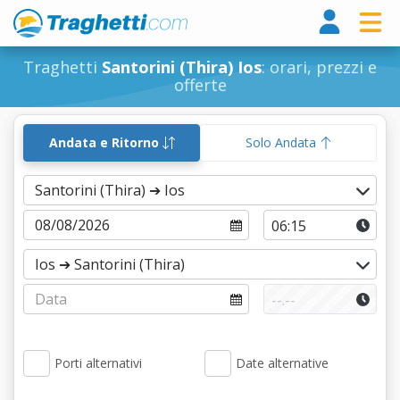
Tragh
Traghetti
Santorini (Thira) Ios
: orari, prezzi e
offerte
Andata e Ritorno
Solo Andata
Porti alternativi
Date alternative