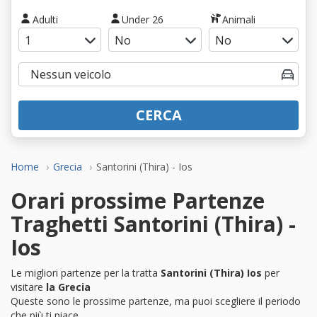
Adulti
Under 26
Animali
CERCA
Home
Grecia
Santorini (Thira) - Ios
Orari prossime Partenze
Traghetti Santorini (Thira) -
Ios
Le migliori partenze per la tratta
Santorini (Thira) Ios
per
visitare
la Grecia
Queste sono le prossime partenze, ma puoi scegliere il periodo
che più ti piace.