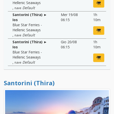
Hellenic Seaways
,
Default
nave
Santorini (Thira) ►
Mer 19/08
1h
Ios
06:15
10m
Blue Star Ferries -
Hellenic Seaways
,
Default
nave
Santorini (Thira) ►
Gio 20/08
1h
Ios
06:15
10m
Blue Star Ferries -
Hellenic Seaways
,
Default
nave
Santorini (Thira)