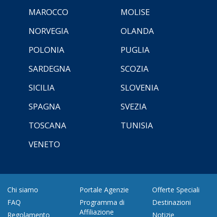
MAROCCO
MOLISE
NORVEGIA
OLANDA
POLONIA
PUGLIA
SARDEGNA
SCOZIA
SICILIA
SLOVENIA
SPAGNA
SVEZIA
TOSCANA
TUNISIA
VENETO
Chi siamo
Portale Agenzie
Offerte Speciali
FAQ
Programma di
Destinazioni
Affiliazione
Regolamento
Notizie