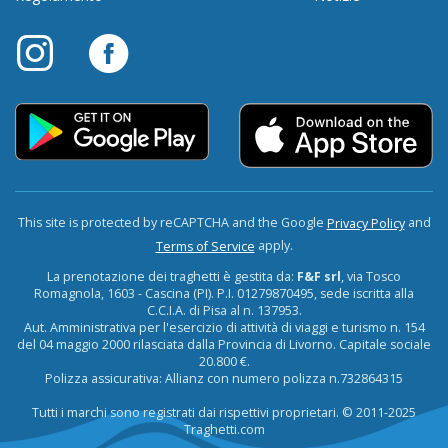
This site is protected by reCAPTCHA and the Google
and
Privacy Policy
apply.
Terms of Service
La prenotazione dei traghetti è gestita da:
F&F srl
, via Tosco
Romagnola, 1603 - Cascina (PI). P.I. 01279870495, sede iscritta alla
C.C.I.A. di Pisa al n. 137953.
Aut. Amministrativa per l'esercizio di attività di viaggi e turismo n. 154
del 04 maggio 2000 rilasciata dalla Provincia di Livorno. Capitale sociale
20.800 €.
Polizza assicurativa: Allianz con numero polizza n.732864315
Tutti i marchi sono registrati dai rispettivi proprietari. © 2011-2025
Traghetti.com