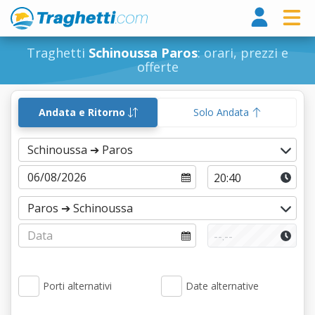
Tragh
Traghetti
Schinoussa Paros
: orari, prezzi e
offerte
Andata e Ritorno
Solo Andata
Porti alternativi
Date alternative