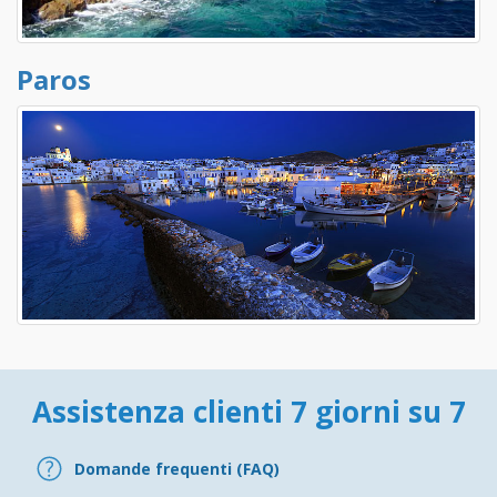
Paros
Assistenza clienti 7 giorni su 7
Domande frequenti (FAQ)