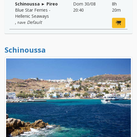
Schinoussa ► Pireo
Dom 30/08
8h
Blue Star Ferries -
20:40
20m
Hellenic Seaways
,
Default
nave
Schinoussa