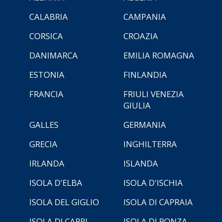
CALABRIA
CAMPANIA
CORSICA
CROAZIA
DANIMARCA
EMILIA ROMAGNA
ESTONIA
FINLANDIA
FRANCIA
FRIULI VENEZIA
GIULIA
GALLES
GERMANIA
GRECIA
INGHILTERRA
IRLANDA
ISLANDA
ISOLA D'ELBA
ISOLA D'ISCHIA
ISOLA DEL GIGLIO
ISOLA DI CAPRAIA
ISOLA DI CAPRI
ISOLA DI PONZA