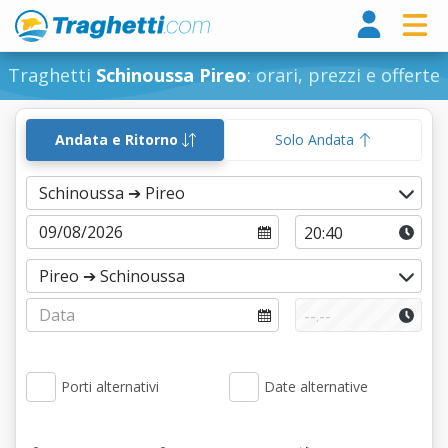
Tragh
Traghetti
Schinoussa Pireo
: orari, prezzi e offerte
Andata e Ritorno
Solo Andata
Porti alternativi
Date alternative