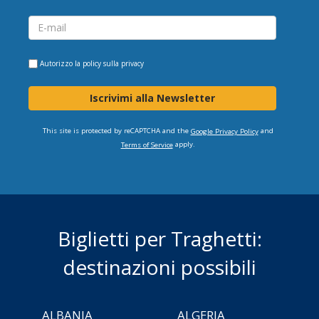
Autorizzo la
policy sulla privacy
Iscrivimi alla Newsletter
This site is protected by reCAPTCHA and the
and
Google Privacy Policy
apply.
Terms of Service
Biglietti per Traghetti:
destinazioni possibili
ALBANIA
ALGERIA