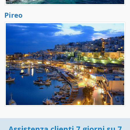
Pireo
Assistenza clienti 7 giorni su 7