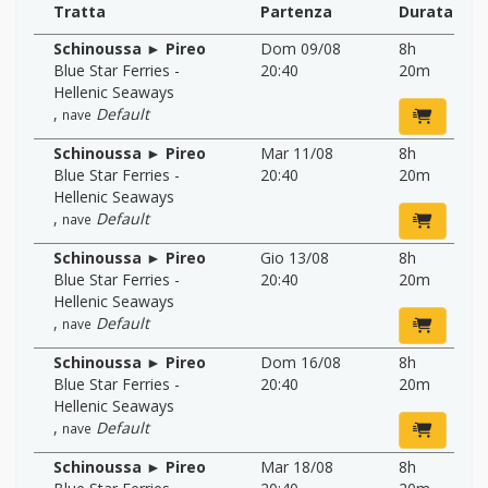
Tratta
Partenza
Durata
Schinoussa ► Pireo
Dom 09/08
8h
Blue Star Ferries -
20:40
20m
Hellenic Seaways
,
Default
nave
Schinoussa ► Pireo
Mar 11/08
8h
Blue Star Ferries -
20:40
20m
Hellenic Seaways
,
Default
nave
Schinoussa ► Pireo
Gio 13/08
8h
Blue Star Ferries -
20:40
20m
Hellenic Seaways
,
Default
nave
Schinoussa ► Pireo
Dom 16/08
8h
Blue Star Ferries -
20:40
20m
Hellenic Seaways
,
Default
nave
Schinoussa ► Pireo
Mar 18/08
8h