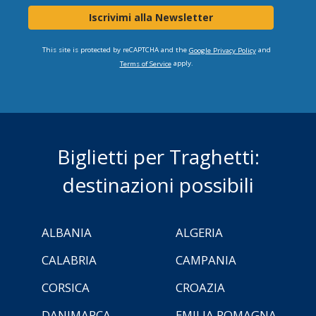
Iscrivimi alla Newsletter
This site is protected by reCAPTCHA and the
and
Google Privacy Policy
apply.
Terms of Service
Biglietti per Traghetti:
destinazioni possibili
ALBANIA
ALGERIA
CALABRIA
CAMPANIA
CORSICA
CROAZIA
DANIMARCA
EMILIA ROMAGNA