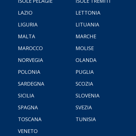
ISOLE PELAGIE
ISOLE TREMITI
LAZIO
LETTONIA
LIGURIA
LITUANIA
MALTA
MARCHE
MAROCCO
MOLISE
NORVEGIA
OLANDA
POLONIA
PUGLIA
SARDEGNA
SCOZIA
SICILIA
SLOVENIA
SPAGNA
SVEZIA
TOSCANA
TUNISIA
VENETO