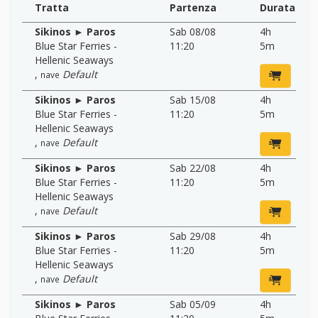
Tratta
Partenza
Durata
Sikinos ► Paros
Sab 08/08
4h
Blue Star Ferries -
11:20
5m
Hellenic Seaways
,
Default
nave
Sikinos ► Paros
Sab 15/08
4h
Blue Star Ferries -
11:20
5m
Hellenic Seaways
,
Default
nave
Sikinos ► Paros
Sab 22/08
4h
Blue Star Ferries -
11:20
5m
Hellenic Seaways
,
Default
nave
Sikinos ► Paros
Sab 29/08
4h
Blue Star Ferries -
11:20
5m
Hellenic Seaways
,
Default
nave
Sikinos ► Paros
Sab 05/09
4h