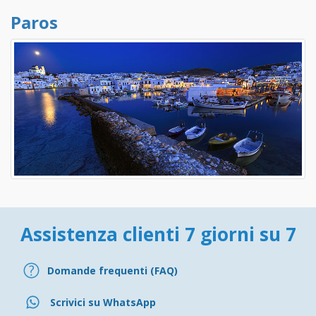
Paros
Assistenza clienti 7 giorni su 7
Domande frequenti (FAQ)
Scrivici su WhatsApp