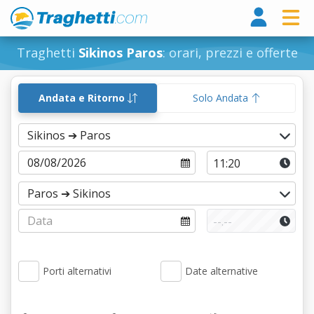
Tragh
Traghetti
Sikinos Paros
: orari, prezzi e offerte
Andata e Ritorno
Solo Andata
Porti alternativi
Date alternative