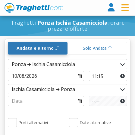
Tragh
Traghetti
Ponza Ischia Casamicciola
: orari,
prezzi e offerte
Andata e Ritorno
Solo Andata
Porti alternativi
Date alternative