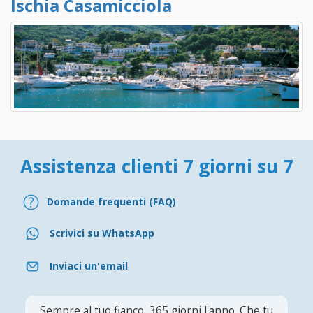
Ischia Casamicciola
Assistenza clienti 7 giorni su 7
Domande frequenti (FAQ)
Scrivici su WhatsApp
Inviaci un'email
Sempre al tuo fianco, 365 giorni l'anno. Che tu