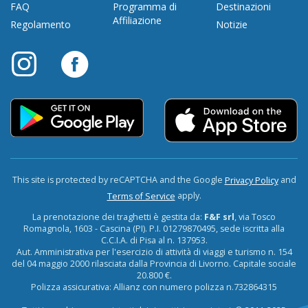
FAQ
Programma di
Destinazioni
Affiliazione
Regolamento
Notizie
This site is protected by reCAPTCHA and the Google
and
Privacy Policy
apply.
Terms of Service
La prenotazione dei traghetti è gestita da:
F&F srl
, via Tosco
Romagnola, 1603 - Cascina (PI). P.I. 01279870495, sede iscritta alla
C.C.I.A. di Pisa al n. 137953.
Aut. Amministrativa per l'esercizio di attività di viaggi e turismo n. 154
del 04 maggio 2000 rilasciata dalla Provincia di Livorno. Capitale sociale
20.800 €.
Polizza assicurativa: Allianz con numero polizza n.732864315