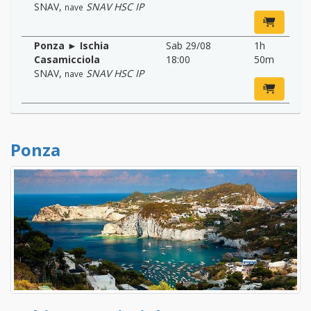
SNAV
,
SNAV HSC IP
nave
Ponza ► Ischia
Sab 29/08
1h
Casamicciola
18:00
50m
SNAV
,
SNAV HSC IP
nave
Ponza