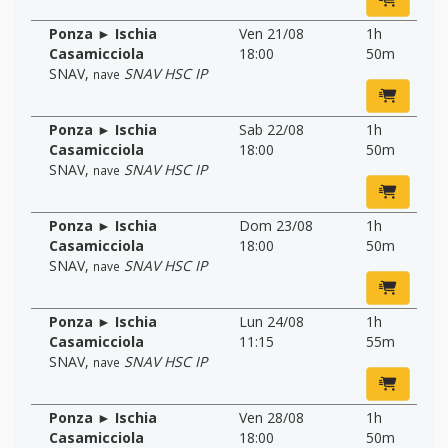
Ponza ► Ischia
Ven 21/08
1h
Casamicciola
18:00
50m
SNAV
,
SNAV HSC IP
nave
Ponza ► Ischia
Sab 22/08
1h
Casamicciola
18:00
50m
SNAV
,
SNAV HSC IP
nave
Ponza ► Ischia
Dom 23/08
1h
Casamicciola
18:00
50m
SNAV
,
SNAV HSC IP
nave
Ponza ► Ischia
Lun 24/08
1h
Casamicciola
11:15
55m
SNAV
,
SNAV HSC IP
nave
Ponza ► Ischia
Ven 28/08
1h
Casamicciola
18:00
50m