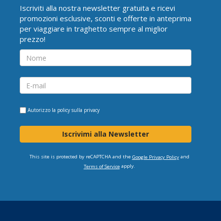
Iscriviti alla nostra newsletter gratuita e ricevi
promozioni esclusive, sconti e offerte in anteprima
per viaggiare in traghetto sempre al miglior
prezzo!
Autorizzo la
policy sulla privacy
Iscrivimi alla Newsletter
This site is protected by reCAPTCHA and the
and
Google Privacy Policy
apply.
Terms of Service