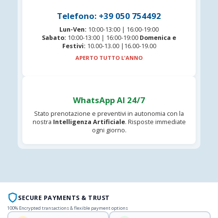
Telefono: +39 050 754492
Lun-Ven:
10:00-13:00 | 16:00-19:00
Sabato:
10:00-13:00 | 16:00-19:00
Domenica e
Festivi:
10.00-13.00 |16.00-19.00
APERTO TUTTO L'ANNO
WhatsApp AI 24/7
Stato prenotazione e preventivi in autonomia con la
nostra
Intelligenza Artificiale
. Risposte immediate
ogni giorno.
SECURE PAYMENTS & TRUST
100% Encrypted transactions & flexible payment options