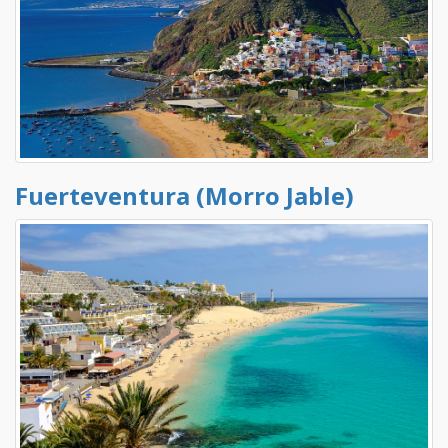
Fuerteventura (Morro Jable)