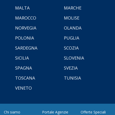
MALTA
MARCHE
MAROCCO
MOLISE
NORVEGIA
OLANDA
POLONIA
PUGLIA
SARDEGNA
SCOZIA
SICILIA
SLOVENIA
SPAGNA
SVEZIA
TOSCANA
TUNISIA
VENETO
Chi siamo
Portale Agenzie
Offerte Speciali