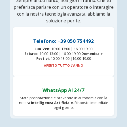
Sempre al tuo fianco, 365 giorni l'anno. Che tu
preferisca parlare con un operatore o interagire
con la nostra tecnologia avanzata, abbiamo la
soluzione per te.
Telefono: +39 050 754492
Lun-Ven:
10:00-13:00 | 16:00-19:00
Sabato:
10:00-13:00 | 16:00-19:00
Domenica e
Festivi:
10.00-13.00 |16.00-19.00
APERTO TUTTO L'ANNO
WhatsApp AI 24/7
Stato prenotazione e preventivi in autonomia con la
nostra
Intelligenza Artificiale
. Risposte immediate
ogni giorno.