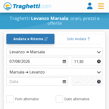
Tragh
Traghetti
Levanzo Marsala
: orari, prezzi e
offerte
Andata e Ritorno
Solo Andata
Porti alternativi
Date alternative