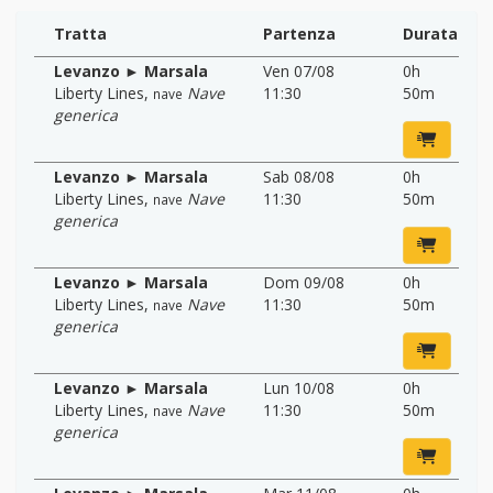
Tratta
Partenza
Durata
Levanzo ► Marsala
Ven 07/08
0h
Liberty Lines
,
Nave
11:30
50m
nave
generica
Levanzo ► Marsala
Sab 08/08
0h
Liberty Lines
,
Nave
11:30
50m
nave
generica
Levanzo ► Marsala
Dom 09/08
0h
Liberty Lines
,
Nave
11:30
50m
nave
generica
Levanzo ► Marsala
Lun 10/08
0h
Liberty Lines
,
Nave
11:30
50m
nave
generica