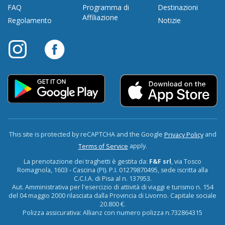
FAQ
Programma di
Destinazioni
Affiliazione
Regolamento
Notizie
This site is protected by reCAPTCHA and the Google
and
Privacy Policy
apply.
Terms of Service
La prenotazione dei traghetti è gestita da:
F&F srl
, via Tosco
Romagnola, 1603 - Cascina (PI). P.I. 01279870495, sede iscritta alla
C.C.I.A. di Pisa al n. 137953.
Aut. Amministrativa per l'esercizio di attività di viaggi e turismo n. 154
del 04 maggio 2000 rilasciata dalla Provincia di Livorno. Capitale sociale
20.800 €.
Polizza assicurativa: Allianz con numero polizza n.732864315