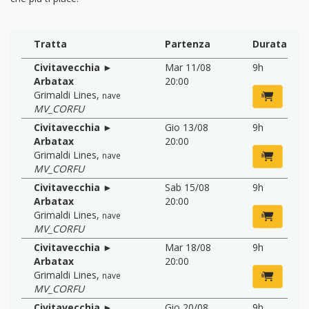
Tratta
Partenza
Durata
Civitavecchia ►
Mar 11/08
9h
Arbatax
20:00
Grimaldi Lines
,
nave
MV_CORFU
Civitavecchia ►
Gio 13/08
9h
Arbatax
20:00
Grimaldi Lines
,
nave
MV_CORFU
Civitavecchia ►
Sab 15/08
9h
Arbatax
20:00
Grimaldi Lines
,
nave
MV_CORFU
Civitavecchia ►
Mar 18/08
9h
Arbatax
20:00
Grimaldi Lines
,
nave
MV_CORFU
Civitavecchia ►
Gio 20/08
9h