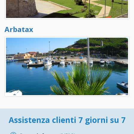
Arbatax
Assistenza clienti 7 giorni su 7