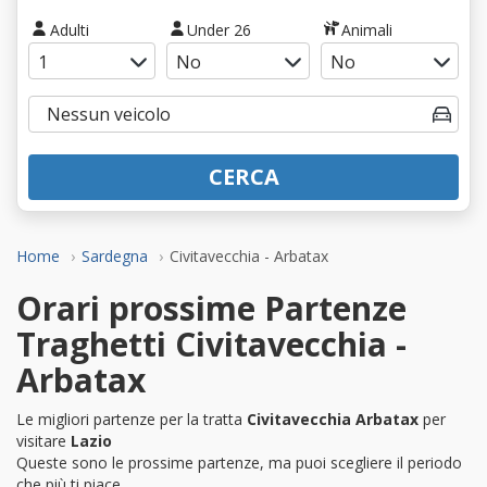
Adulti
Under 26
Animali
CERCA
Home
Sardegna
Civitavecchia - Arbatax
Orari prossime Partenze
Traghetti Civitavecchia -
Arbatax
Le migliori partenze per la tratta
Civitavecchia Arbatax
per
visitare
Lazio
Queste sono le prossime partenze, ma puoi scegliere il periodo
che più ti piace.