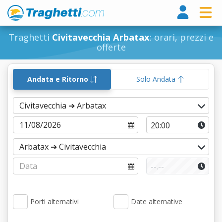
Tragh
Traghetti
Civitavecchia Arbatax
: orari, prezzi e
offerte
Andata e Ritorno
Solo Andata
Porti alternativi
Date alternative