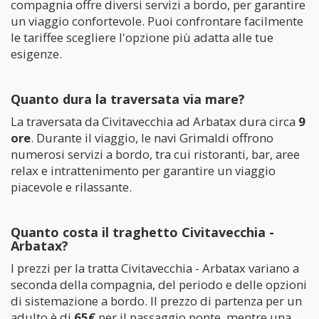
compagnia offre diversi servizi a bordo, per garantire
un viaggio confortevole. Puoi confrontare facilmente
le tariffee scegliere l'opzione più adatta alle tue
esigenze.
Quanto dura la traversata via mare?
La traversata da Civitavecchia ad Arbatax dura circa
9
ore
. Durante il viaggio, le navi Grimaldi offrono
numerosi servizi a bordo, tra cui ristoranti, bar, aree
relax e intrattenimento per garantire un viaggio
piacevole e rilassante.
Quanto costa il traghetto Civitavecchia -
Arbatax?
I prezzi per la tratta Civitavecchia - Arbatax variano a
seconda della compagnia, del periodo e delle opzioni
di sistemazione a bordo. Il prezzo di partenza per un
adulto è di
65€
per il passaggio ponte, mentre una