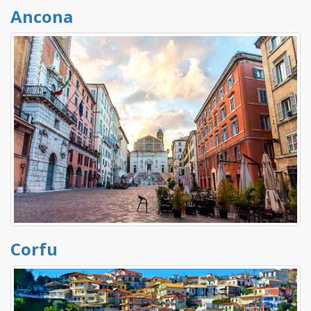
Ancona
Corfu