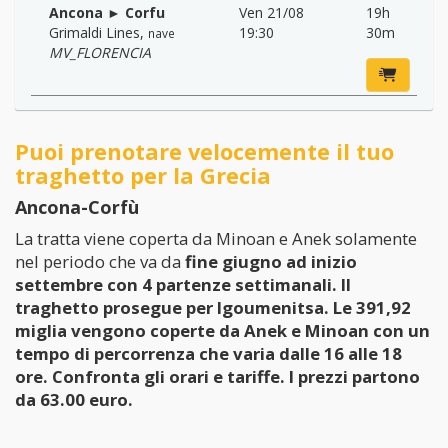
Ancona ► Corfu
Ven 21/08
19h
Grimaldi Lines
,
19:30
30m
nave
MV_FLORENCIA
Puoi prenotare velocemente il tuo
traghetto per la Grecia
Ancona-Corfù
La tratta viene coperta da Minoan e Anek solamente
nel periodo che va da
fine giugno ad inizio
settembre con 4 partenze settimanali
. Il
traghetto prosegue per Igoumenitsa. Le 391,92
miglia vengono coperte da Anek e Minoan con un
tempo di percorrenza che varia
dalle 16 alle 18
ore
. Confronta gli orari e tariffe.
I prezzi partono
da 63.00 euro
.