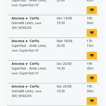
Superfast - Anek Lines
,
20:00
45m
Superfast IV
nave
Ancona ► Corfu
Ven 14/08
19h
Grimaldi Lines
,
19:30
30m
nave
MV_VENEZIA
Ancona ► Corfu
Mar 18/08
17h
Superfast - Anek Lines
,
20:30
15m
Superfast III
nave
Ancona ► Corfu
Gio 20/08
19h
Superfast - Anek Lines
,
16:30
45m
Superfast III
nave
Ancona ► Corfu
Gio 20/08
19h
Grimaldi Lines
,
19:30
30m
nave
MV_VENEZIA