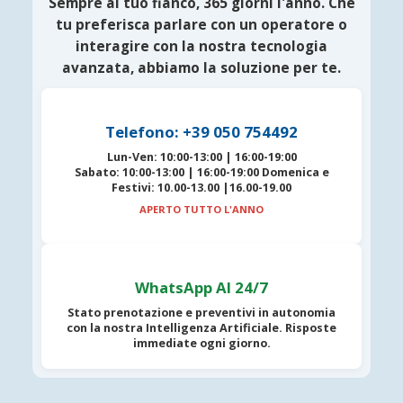
Sempre al tuo fianco, 365 giorni l'anno. Che
tu preferisca parlare con un operatore o
interagire con la nostra tecnologia
avanzata, abbiamo la soluzione per te.
Telefono: +39 050 754492
Lun-Ven:
10:00-13:00 | 16:00-19:00
Sabato:
10:00-13:00 | 16:00-19:00
Domenica e
Festivi:
10.00-13.00 |16.00-19.00
APERTO TUTTO L'ANNO
WhatsApp AI 24/7
Stato prenotazione e preventivi in autonomia
con la nostra
Intelligenza Artificiale
. Risposte
immediate ogni giorno.