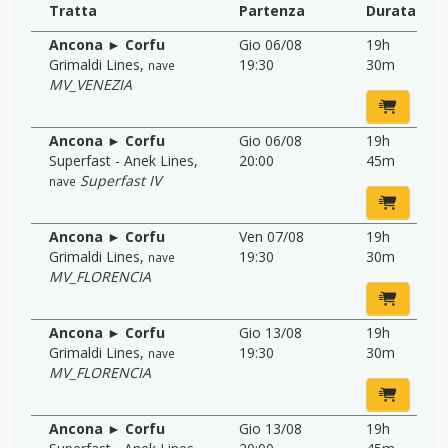
Tratta
Partenza
Durata
Ancona ► Corfu
Gio 06/08
19h
Grimaldi Lines
,
19:30
30m
nave
MV_VENEZIA
Ancona ► Corfu
Gio 06/08
19h
Superfast - Anek Lines
,
20:00
45m
Superfast IV
nave
Ancona ► Corfu
Ven 07/08
19h
Grimaldi Lines
,
19:30
30m
nave
MV_FLORENCIA
Ancona ► Corfu
Gio 13/08
19h
Grimaldi Lines
,
19:30
30m
nave
MV_FLORENCIA
Ancona ► Corfu
Gio 13/08
19h